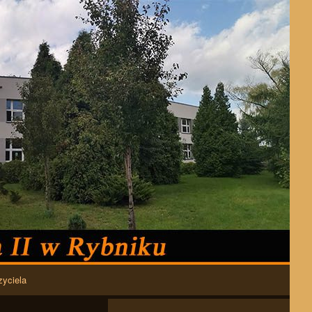
zyciela