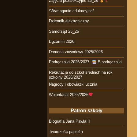
Zajęcia pozalekcyjne 25_26
*Wymagania edukacyjne*
Dziennik elektroniczny
Samorząd 25_26
Egzamin 2026
Doradca zawodowy 2025/2026
Podręczniki 2026/2027.
E-podręczniki
Rekrutacja do szkół średnich na rok
szkolny 2026/2027
Nagrody i obowiązki ucznia
Wolontariat 2025/2026
Patron szkoły
Biografia Jana Pawła II
Twórczość papieża