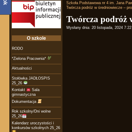
Szkoła Podstawowa nr 4 im. Jana Paw
Twórcza podróż w średniowiecze – pro
Twórcza podróż w
Wysłany dnia:
20 listopada, 2024 7:2
O szkole
RODO
*Zielona Pracownia*
Aktualności
Stołówka JADŁOSPIS
25_26
Kontakt
Sala
gimnastyczna
Dokumentacja
Rok szkolny/Dni wolne
25_26
Kalendarz uroczystości i
konkursów szkolnych 25_26