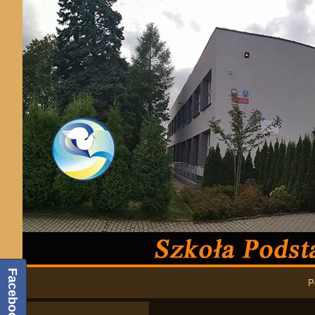
Podstawowa nawigacja
Facebook
P