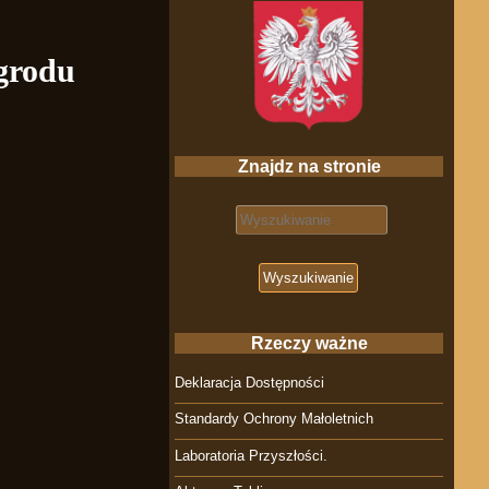
 grodu
Znajdz na stronie
Search for:
Rzeczy ważne
Deklaracja Dostępności
Standardy Ochrony Małoletnich
Laboratoria Przyszłości.