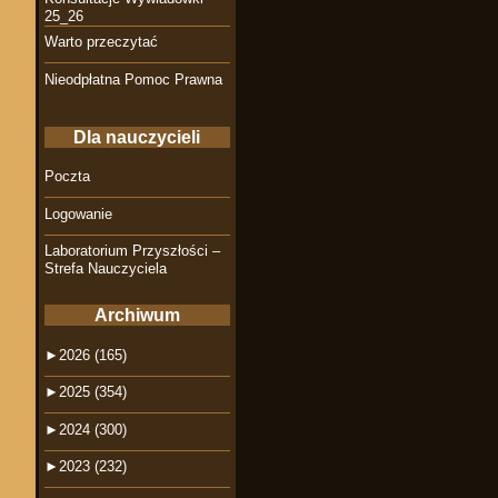
25_26
Warto przeczytać
Nieodpłatna Pomoc Prawna
Dla nauczycieli
Poczta
Logowanie
Laboratorium Przyszłości –
Strefa Nauczyciela
Archiwum
►
2026 (165)
►
2025 (354)
►
2024 (300)
►
2023 (232)