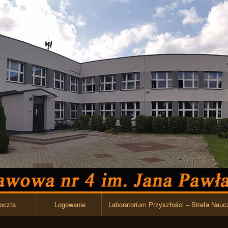
Przejdź do zawartości
oczta
Logowanie
Laboratorium Przyszłości – Strefa Nauc