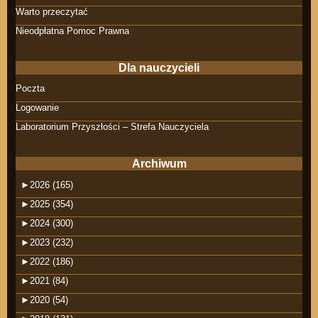
Warto przeczytać
Nieodpłatna Pomoc Prawna
Dla nauczycieli
Poczta
Logowanie
Laboratorium Przyszłości – Strefa Nauczyciela
Archiwum
►
2026 (165)
►
2025 (354)
►
2024 (300)
►
2023 (232)
►
2022 (186)
►
2021 (84)
►
2020 (54)