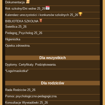
Dokumentacja
Rok szkolny/Dni wolne 25_26
Kalendarz uroczystości i konkursów szkolnych 25_26
BIBLIOTEKA SZKOLNA
Świetlica 25_26
Pedagog_Psycholog 25_26
Higienistka
Opieka zdrowotna.
Dla wszystkich
Dyplomy. Certyfikaty. Podziękowania.
*Logo/maskotka*
Dla rodziców
Rada Rodziców 25_26
Pomoc psychologiczno-pedagogiczna.
Konsultacje Wywiadówki 25_26