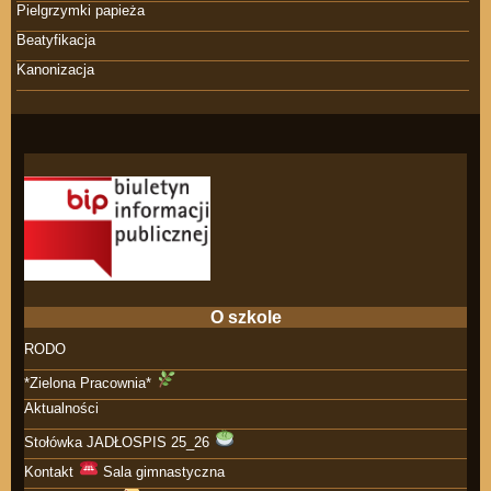
Pielgrzymki papieża
Beatyfikacja
Kanonizacja
O szkole
RODO
*Zielona Pracownia*
Aktualności
Stołówka JADŁOSPIS 25_26
Kontakt
Sala gimnastyczna