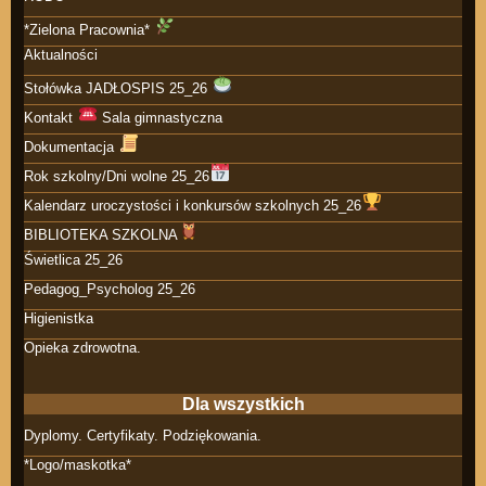
*Zielona Pracownia*
Aktualności
Stołówka JADŁOSPIS 25_26
Kontakt
Sala gimnastyczna
Dokumentacja
Rok szkolny/Dni wolne 25_26
Kalendarz uroczystości i konkursów szkolnych 25_26
BIBLIOTEKA SZKOLNA
Świetlica 25_26
Pedagog_Psycholog 25_26
Higienistka
Opieka zdrowotna.
Dla wszystkich
Dyplomy. Certyfikaty. Podziękowania.
*Logo/maskotka*