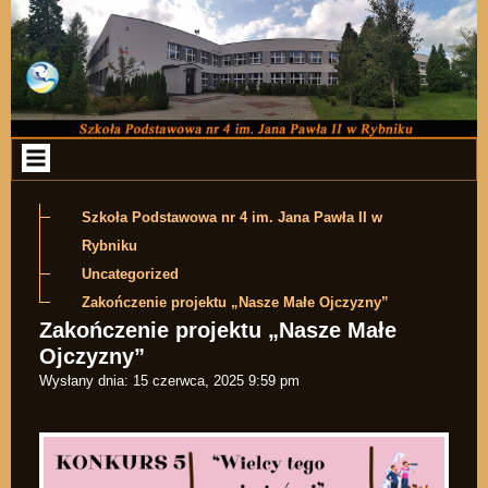
Przejdź do zawartości
Szkoła Podstawowa nr 4 im. Jana Pawła II w
Rybniku
Uncategorized
Zakończenie projektu „Nasze Małe Ojczyzny”
Zakończenie projektu „Nasze Małe
Ojczyzny”
Wysłany dnia:
15 czerwca, 2025 9:59 pm