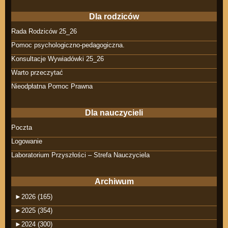
Dla rodziców
Rada Rodziców 25_26
Pomoc psychologiczno-pedagogiczna.
Konsultacje Wywiadówki 25_26
Warto przeczytać
Nieodpłatna Pomoc Prawna
Dla nauczycieli
Poczta
Logowanie
Laboratorium Przyszłości – Strefa Nauczyciela
Archiwum
►
2026 (165)
►
2025 (354)
►
2024 (300)