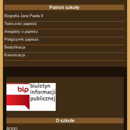
Patron szkoły
Biografia Jana Pawła II
Twórczość papieża
Anegdoty o papieżu
Pielgrzymki papieża
Beatyfikacja
Kanonizacja
O szkole
RODO