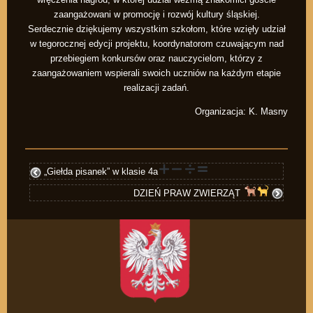
zaangażowani w promocję i rozwój kultury śląskiej.
Serdecznie dziękujemy wszystkim szkołom, które wzięły udział
w tegorocznej edycji projektu, koordynatorom czuwającym nad
przebiegiem konkursów oraz nauczycielom, którzy z
zaangażowaniem wspierali swoich uczniów na każdym etapie
realizacji zadań.
Organizacja: K. Masny
„Giełda pisanek” w klasie 4a
DZIEŃ PRAW ZWIERZĄT