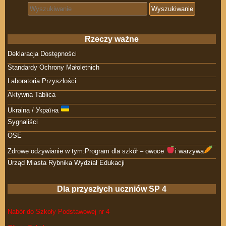
Search for:
Rzeczy ważne
Deklaracja Dostępności
Standardy Ochrony Małoletnich
Laboratoria Przyszłości.
Aktywna Tablica
Ukraina / Україна
Sygnaliści
OSE
Zdrowe odżywianie w tym:Program dla szkół – owoce
i warzywa
Urząd Miasta Rybnika Wydział Edukacji
Dla przyszłych uczniów SP 4
Nabór do Szkoły Podstawowej nr 4