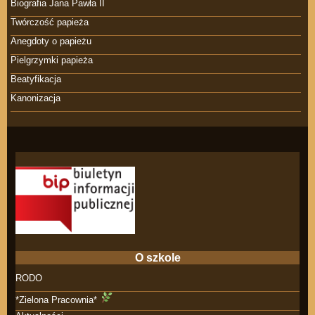
Biografia Jana Pawła II
Twórczość papieża
Anegdoty o papieżu
Pielgrzymki papieża
Beatyfikacja
Kanonizacja
O szkole
RODO
*Zielona Pracownia*