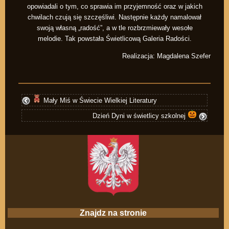
opowiadali o tym, co sprawia im przyjemność oraz w jakich
chwilach czują się szczęśliwi. Następnie każdy namalował
swoją własną „radość”, a w tle rozbrzmiewały wesołe
melodie. Tak powstała Świetlicową Galeria Radości.
Realizacja: Magdalena Szefer
Mały Miś w Świecie Wielkiej Literatury
Dzień Dyni w świetlicy szkolnej
Znajdz na stronie