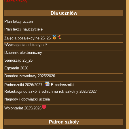
Oferta Szkoły
Dla uczniów
Plan lekcji uczeń
Plan lekcji nauczyciele
Zajęcia pozalekcyjne 25_26
*Wymagania edukacyjne*
Dziennik elektroniczny
Samorząd 25_26
Egzamin 2026
Doradca zawodowy 2025/2026
Podręczniki 2026/2027.
E-podręczniki
Rekrutacja do szkół średnich na rok szkolny 2026/2027
Nagrody i obowiązki ucznia
Wolontariat 2025/2026
Patron szkoły