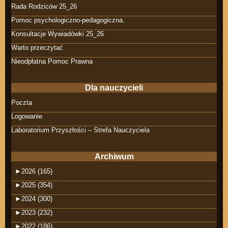
Rada Rodziców 25_26
Pomoc psychologiczno-pedagogiczna.
Konsultacje Wywiadówki 25_26
Warto przeczytać
Nieodpłatna Pomoc Prawna
Dla nauczycieli
Poczta
Logowanie
Laboratorium Przyszłości – Strefa Nauczyciela
Archiwum
►
2026 (165)
►
2025 (354)
►
2024 (300)
►
2023 (232)
►
2022 (186)