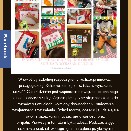
Facebook
W świetlicy szkolnej rozpoczęliśmy realizację innowacji
pedagogicznej „Kolorowe emocje – sztuka w wyrażaniu
uczuć”. Celem działań jest wspieranie rozwoju emocjonalnego
dzieci poprzez sztukę. Zajęcia plastyczne stają się okazją do
rozmów o uczuciach, wymiany doświadczeń i budowania
wzajemnego zrozumienia. Dzieci tworzą, obserwują i dzielą się
swoimi przeżyciami, ucząc się otwartości oraz
empatii. Pierwszym tematem była radość. Podczas zajęć
uczniowie siedzieli w kręgu, grali na bębnie językowym i