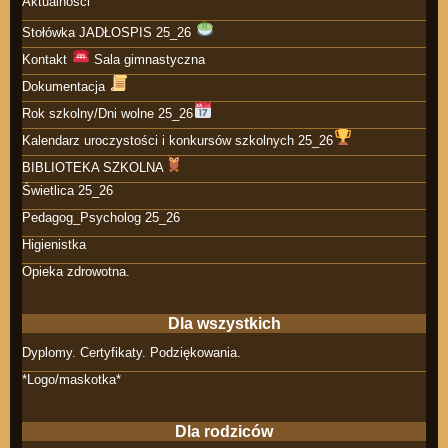
Aktualności
Stołówka JADŁOSPIS 25_26
Kontakt
Sala gimnastyczna
Dokumentacja
Rok szkolny/Dni wolne 25_26
Kalendarz uroczystości i konkursów szkolnych 25_26
BIBLIOTEKA SZKOLNA
Świetlica 25_26
Pedagog_Psycholog 25_26
Higienistka
Opieka zdrowotna.
Dla wszystkich
Dyplomy. Certyfikaty. Podziękowania.
*Logo/maskotka*
Dla rodziców