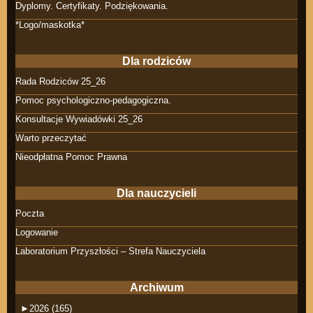
Dyplomy. Certyfikaty. Podziękowania.
*Logo/maskotka*
Dla rodziców
Rada Rodziców 25_26
Pomoc psychologiczno-pedagogiczna.
Konsultacje Wywiadówki 25_26
Warto przeczytać
Nieodpłatna Pomoc Prawna
Dla nauczycieli
Poczta
Logowanie
Laboratorium Przyszłości – Strefa Nauczyciela
Archiwum
►
2026 (165)