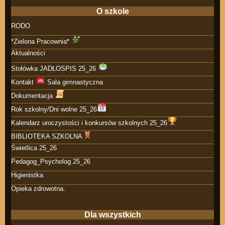
O szkole
RODO
*Zielona Pracownia*
Aktualności
Stołówka JADŁOSPIS 25_26
Kontakt
Sala gimnastyczna
Dokumentacja
Rok szkolny/Dni wolne 25_26
Kalendarz uroczystości i konkursów szkolnych 25_26
BIBLIOTEKA SZKOLNA
Świetlica 25_26
Pedagog_Psycholog 25_26
Higienistka
Opieka zdrowotna.
Dla wszystkich