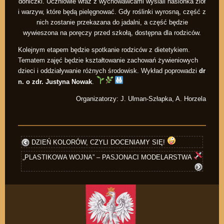
doniczki. Uczniowie wraz z wychowawcami wysiali nasionka ziół
i warzyw, które będą pielęgnować. Gdy roślinki wyrosną, część z
nich zostanie przekazana do jadalni, a część będzie
wywieszona na poręczy przed szkołą, dostępna dla rodziców.
Kolejnym etapem będzie spotkanie rodziców z dietetykiem.
Tematem zajęć będzie kształtowanie zachowań żywieniowych
dzieci i oddziaływanie różnych środowisk. Wykład poprowadzi
dr
n. o zdr. Justyna Nowak
.
O
rganizatorzy: J. Ulman-Szłapka, A. Horzela
DZIEŃ KOLORÓW, CZYLI DOCENIAMY SIĘ!
„PLASTIKOWA WOJNA” – PASJONACI MODELARSTWA