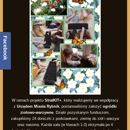
Facebook
W ramach projektu
StratKIT+
, który realizujemy we współpracy
z
Urzędem Miasta Rybnik
, postanowiliśmy założyć
ogródki
ziołowo-warzywne
. Dzięki pozyskanym funduszom,
zakupiliśmy 24 doniczki z podstawkami, ziemię do ziół i warzyw
oraz nasiona. Każda sala (w klasach 1-3) otrzymała po 4