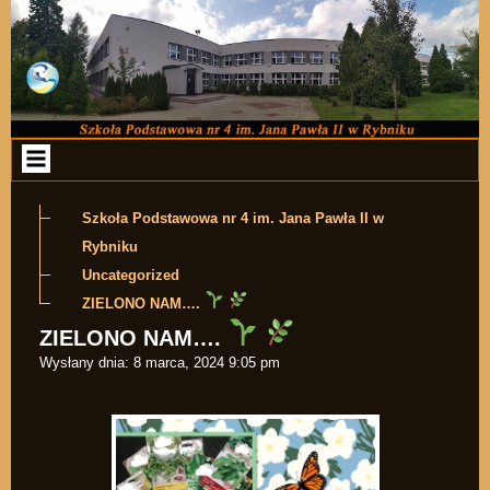
Przejdź do zawartości
Szkoła Podstawowa nr 4 im. Jana Pawła II w
Rybniku
Uncategorized
ZIELONO NAM….
ZIELONO NAM….
Wysłany dnia:
8 marca, 2024 9:05 pm