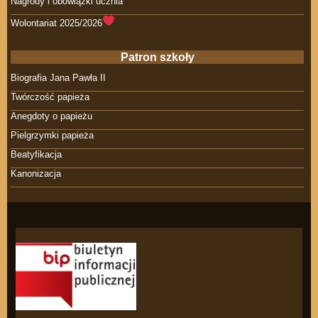
Nagrody i obowiązki ucznia
Wolontariat 2025/2026
Patron szkoły
Biografia Jana Pawła II
Twórczość papieża
Anegdoty o papieżu
Pielgrzymki papieża
Beatyfikacja
Kanonizacja