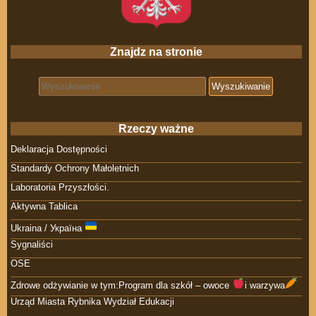
Znajdz na stronie
Search for:
Rzeczy ważne
Deklaracja Dostępności
Standardy Ochrony Małoletnich
Laboratoria Przyszłości.
Aktywna Tablica
Ukraina / Україна
Sygnaliści
OSE
Zdrowe odżywianie w tym:Program dla szkół – owoce
i warzywa
Urząd Miasta Rybnika Wydział Edukacji