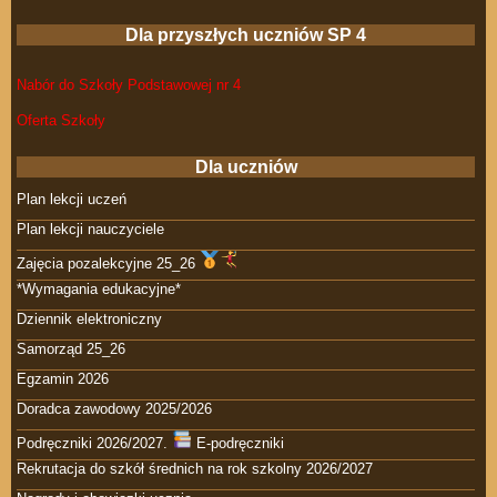
Dla przyszłych uczniów SP 4
Nabór do Szkoły Podstawowej nr 4
Oferta Szkoły
Dla uczniów
Plan lekcji uczeń
Plan lekcji nauczyciele
Zajęcia pozalekcyjne 25_26
*Wymagania edukacyjne*
Dziennik elektroniczny
Samorząd 25_26
Egzamin 2026
Doradca zawodowy 2025/2026
Podręczniki 2026/2027.
E-podręczniki
Rekrutacja do szkół średnich na rok szkolny 2026/2027