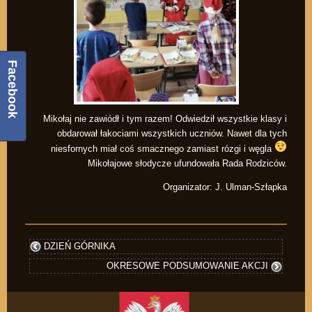
Facebook
Mikołaj nie zawiódł i tym razem! Odwiedził wszystkie klasy i
obdarował łakociami wszystkich uczniów. Nawet dla tych
niesfornych miał coś smacznego zamiast rózgi i węgla
Mikołajowe słodycze ufundowała Rada Rodziców.
Organizator: J. Ulman-Szłapka
DZIEŃ GÓRNIKA
OKRESOWE PODSUMOWANIE AKCJI