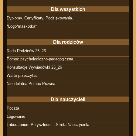
Dla wszystkich
Dyplomy. Certyfikaty. Podziękowania.
*Logo/maskotka*
Dla rodziców
Rada Rodziców 25_26
Pomoc psychologiczno-pedagogiczna.
Konsultacje Wywiadówki 25_26
Warto przeczytać
Nieodpłatna Pomoc Prawna
Dla nauczycieli
Poczta
Logowanie
Laboratorium Przyszłości – Strefa Nauczyciela