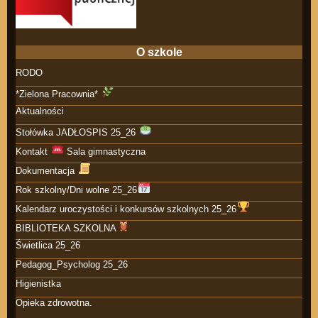
O szkole
RODO
*Zielona Pracownia*
Aktualności
Stołówka JADŁOSPIS 25_26
Kontakt
Sala gimnastyczna
Dokumentacja
Rok szkolny/Dni wolne 25_26
Kalendarz uroczystości i konkursów szkolnych 25_26
BIBLIOTEKA SZKOLNA
Świetlica 25_26
Pedagog_Psycholog 25_26
Higienistka
Opieka zdrowotna.