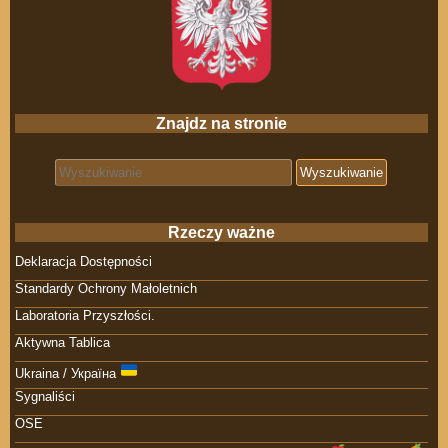
Znajdz na stronie
Search for:
Rzeczy ważne
Deklaracja Dostępności
Standardy Ochrony Małoletnich
Laboratoria Przyszłości.
Aktywna Tablica
Ukraina / Україна
Sygnaliści
OSE