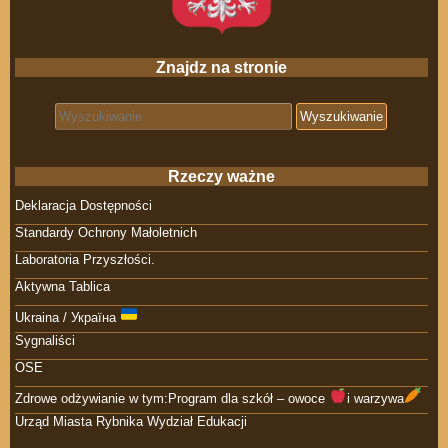
Znajdz na stronie
Search for:
Rzeczy ważne
Deklaracja Dostępności
Standardy Ochrony Małoletnich
Laboratoria Przyszłości.
Aktywna Tablica
Ukraina / Україна
Sygnaliści
OSE
Zdrowe odżywianie w tym:Program dla szkół – owoce
i warzywa
Urząd Miasta Rybnika Wydział Edukacji