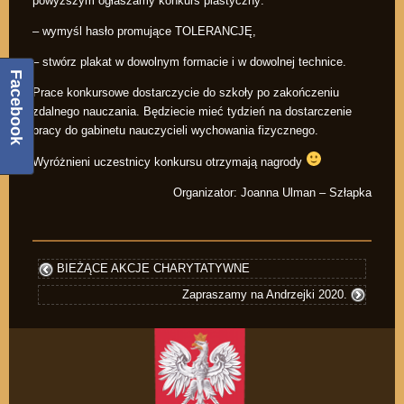
powyższym ogłaszamy konkurs plastyczny:
– wymyśl hasło promujące TOLERANCJĘ,
– stwórz plakat w dowolnym formacie i w dowolnej technice.
Facebook
Prace konkursowe dostarczycie do szkoły po zakończeniu
zdalnego nauczania. Będziecie mieć tydzień na dostarczenie
pracy do gabinetu nauczycieli wychowania fizycznego.
Wyróżnieni uczestnicy konkursu otrzymają nagrody
Organizator: Joanna Ulman – Szłapka
BIEŻĄCE AKCJE CHARYTATYWNE
Zapraszamy na Andrzejki 2020.