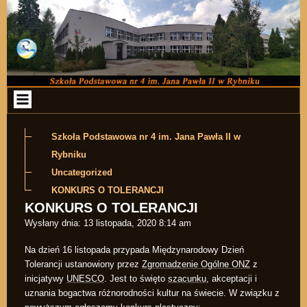
Przejdź do zawartości
Szkoła Podstawowa nr 4 im. Jana Pawła II w
Rybniku
Uncategorized
KONKURS O TOLERANCJI
KONKURS O TOLERANCJI
Wysłany dnia:
13 listopada, 2020 8:14 am
Na dzień 16 listopada przypada Międzynarodowy Dzień
Tolerancji ustanowiony przez
Zgromadzenie Ogólne ONZ
z
inicjatywy
UNESCO
. Jest to święto
szacunku
, akceptacji i
uznania bogactwa różnorodności kultur na świecie. W związku z