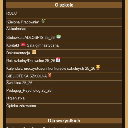
O szkole
RODO
*Zielona Pracownia*
Aktualności
Stołówka JADŁOSPIS 25_26
Kontakt
Sala gimnastyczna
Dokumentacja
Rok szkolny/Dni wolne 25_26
Kalendarz uroczystości i konkursów szkolnych 25_26
BIBLIOTEKA SZKOLNA
Świetlica 25_26
Pedagog_Psycholog 25_26
Higienistka
Opieka zdrowotna.
Dla wszystkich