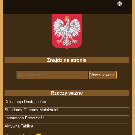
Znajdz na stronie
Search for:
Rzeczy ważne
Deklaracja Dostępności
Standardy Ochrony Małoletnich
Laboratoria Przyszłości.
Aktywna Tablica