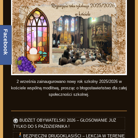
Facebook
2 września zainaugurowano nowy rok szkolny 2025/2026 w
kościele wspólną modlitwą, prosząc o błogosławieństwo dla całej
społeczności szkolnej.
BUDŻET OBYWATELSKI 2026 – GŁOSOWANIE JUŻ
TYLKO DO 5 PAŹDZIERNIKA !
BEZPIECZNI DRUGOKLASIŚCI – LEKCJA W TERENIE