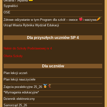
Ukraina / Україна
Sygnaliści
OSE
Zdrowe odżywianie w tym:Program dla szkół – owoce
i warzywa
Urząd Miasta Rybnika Wydział Edukacji
Dla przyszłych uczniów SP 4
Nabór do Szkoły Podstawowej nr 4
Oferta Szkoły
Dla uczniów
Plan lekcji uczeń
Plan lekcji nauczyciele
Zajęcia pozalekcyjne 25_26
*Wymagania edukacyjne*
Dziennik elektroniczny
Samorząd 25_26