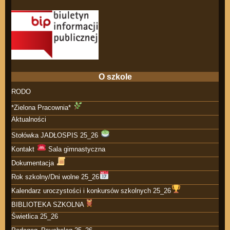
O szkole
RODO
*Zielona Pracownia*
Aktualności
Stołówka JADŁOSPIS 25_26
Kontakt
Sala gimnastyczna
Dokumentacja
Rok szkolny/Dni wolne 25_26
Kalendarz uroczystości i konkursów szkolnych 25_26
BIBLIOTEKA SZKOLNA
Świetlica 25_26