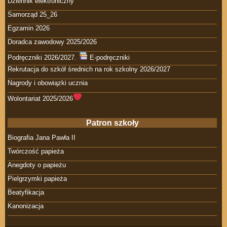
Dziennik elektroniczny
Samorząd 25_26
Egzamin 2026
Doradca zawodowy 2025/2026
Podręczniki 2026/2027.
E-podręczniki
Rekrutacja do szkół średnich na rok szkolny 2026/2027
Nagrody i obowiązki ucznia
Wolontariat 2025/2026
Patron szkoły
Biografia Jana Pawła II
Twórczość papieża
Anegdoty o papieżu
Pielgrzymki papieża
Beatyfikacja
Kanonizacja