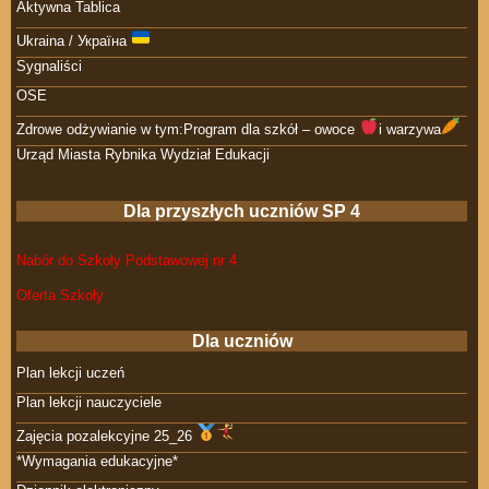
Aktywna Tablica
Ukraina / Україна
Sygnaliści
OSE
Zdrowe odżywianie w tym:Program dla szkół – owoce
i warzywa
Urząd Miasta Rybnika Wydział Edukacji
Dla przyszłych uczniów SP 4
Nabór do Szkoły Podstawowej nr 4
Oferta Szkoły
Dla uczniów
Plan lekcji uczeń
Plan lekcji nauczyciele
Zajęcia pozalekcyjne 25_26
*Wymagania edukacyjne*