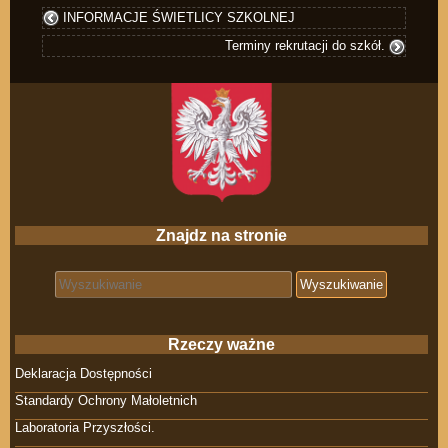
INFORMACJE ŚWIETLICY SZKOLNEJ
Terminy rekrutacji do szkół.
Znajdz na stronie
Search for:
Rzeczy ważne
Deklaracja Dostępności
Standardy Ochrony Małoletnich
Laboratoria Przyszłości.