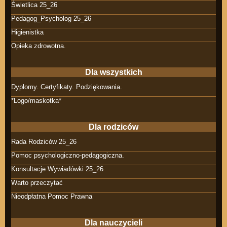
Świetlica 25_26
Pedagog_Psycholog 25_26
Higienistka
Opieka zdrowotna.
Dla wszystkich
Dyplomy. Certyfikaty. Podziękowania.
*Logo/maskotka*
Dla rodziców
Rada Rodziców 25_26
Pomoc psychologiczno-pedagogiczna.
Konsultacje Wywiadówki 25_26
Warto przeczytać
Nieodpłatna Pomoc Prawna
Dla nauczycieli