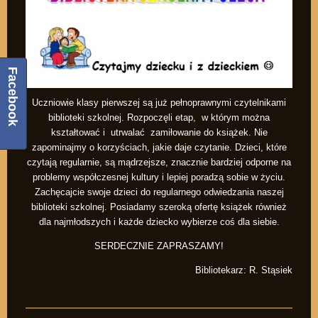
Facebook
Uczniowie klasy pierwszej są już pełnoprawnymi czytelnikami
biblioteki szkolnej. Rozpoczęli etap, w którym można
kształtować i utrwalać zamiłowanie do książek. Nie
zapominajmy o korzyściach, jakie daje czytanie. Dzieci, które
czytają regularnie, są mądrzejsze, znacznie bardziej odporne na
problemy współczesnej kultury i lepiej poradzą sobie w życiu.
Zachęcajcie swoje dzieci do regularnego odwiedzania naszej
biblioteki szkolnej. Posiadamy szeroką ofertę książek również
dla najmłodszych i każde dziecko wybierze coś dla siebie.
SERDECZNIE ZAPRASZAMY!
Bibliotekarz: R. Stąsiek