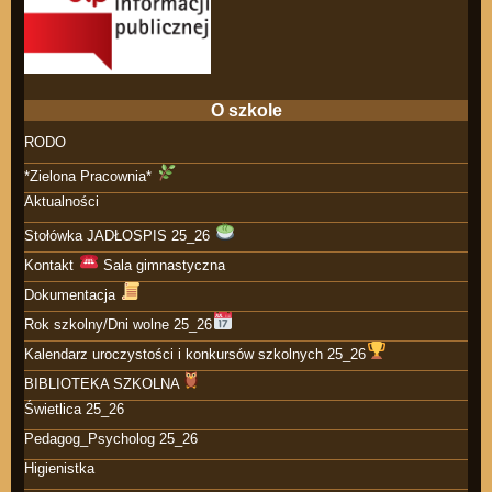
O szkole
RODO
*Zielona Pracownia*
Aktualności
Stołówka JADŁOSPIS 25_26
Kontakt
Sala gimnastyczna
Dokumentacja
Rok szkolny/Dni wolne 25_26
Kalendarz uroczystości i konkursów szkolnych 25_26
BIBLIOTEKA SZKOLNA
Świetlica 25_26
Pedagog_Psycholog 25_26
Higienistka