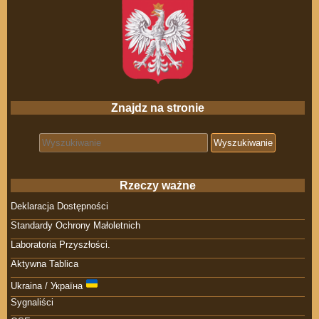
Znajdz na stronie
Search for:
Rzeczy ważne
Deklaracja Dostępności
Standardy Ochrony Małoletnich
Laboratoria Przyszłości.
Aktywna Tablica
Ukraina / Україна
Sygnaliści