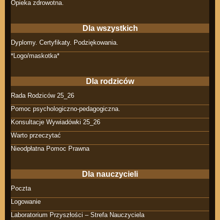
Opieka zdrowotna.
Dla wszystkich
Dyplomy. Certyfikaty. Podziękowania.
*Logo/maskotka*
Dla rodziców
Rada Rodziców 25_26
Pomoc psychologiczno-pedagogiczna.
Konsultacje Wywiadówki 25_26
Warto przeczytać
Nieodpłatna Pomoc Prawna
Dla nauczycieli
Poczta
Logowanie
Laboratorium Przyszłości – Strefa Nauczyciela