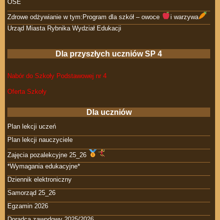
OSE
Zdrowe odżywianie w tym:Program dla szkół – owoce
i warzywa
Urząd Miasta Rybnika Wydział Edukacji
Dla przyszłych uczniów SP 4
Nabór do Szkoły Podstawowej nr 4
Oferta Szkoły
Dla uczniów
Plan lekcji uczeń
Plan lekcji nauczyciele
Zajęcia pozalekcyjne 25_26
*Wymagania edukacyjne*
Dziennik elektroniczny
Samorząd 25_26
Egzamin 2026
Doradca zawodowy 2025/2026