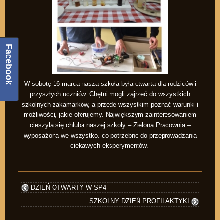
Facebook
W sobotę 16 marca nasza szkoła była otwarta dla rodziców i
przyszłych uczniów. Chętni mogli zajrzeć do wszystkich
szkolnych zakamarków, a przede wszystkim poznać warunki i
możliwości, jakie oferujemy. Największym zainteresowaniem
cieszyła się chluba naszej szkoły – Zielona Pracownia –
wyposażona we wszystko, co potrzebne do przeprowadzania
ciekawych eksperymentów.
DZIEŃ OTWARTY W SP4
SZKOLNY DZIEŃ PROFILAKTYKI