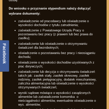
osobę.
Do wniosku o przyznanie stypendium należy dołączyć
wybrane dokumenty:
zaświadczenie od pracodawcy lub oświadczenie o
wysokości dochodów z tytułu zatrudnienia;
zaświadczenie z Powiatowego Urzędu Pracy o
pozostawaniu bez pracy (z prawem lub bez prawa do
zasiłku);
zaświadczenie lub oświadczenie o otrzymywaniu
Facebook
świadczeń dla bezrobotnych;
oświadczenie o pozostawaniu bez pracy i nieosiąganiu
dochodu;
oświadczenie o wysokości dochodów uzyskiwanych z
prac dorywczych;
zaświadczenie lub decyzja o otrzymywaniu świadczeń
takich jak: zasiłek stały, zasiłek okresowy, zasiłek
rodzinny, zasiłek pielęgnacyjny, dodatek mieszkaniowy,
zaliczka alimentacyjna lub oświadczenie o wysokości
otrzymywanych świadczeń;
wyroki sądowe mówiące o wysokości zasądzonych
alimentów lub zaświadczenie komornika o
nieściągalności alimentów, ewentualnie oświadczenie o
wys. alimentów;