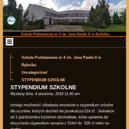
Przejdź do zawartości
Szkoła Podstawowa nr 4 im. Jana Pawła II w
Rybniku
Uncategorized
STYPENDIUM SZKOLNE
STYPENDIUM SZKOLNE
Wysłany dnia:
4 września, 2018 11:40 am
Istnieje możliwość składania wniosków o stypendium szkolne
dla uczniów, których dochód nie przekracza 514 zł. Jednakże
od 1 października kryterium dochodowe, które uprawnia do
otrzymania stypendium wzrasta z 514zł do 528 zł netto na