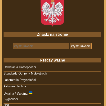
Znajdz na stronie
Search for:
Rzeczy ważne
Deklaracja Dostępności
Standardy Ochrony Małoletnich
Laboratoria Przyszłości.
Aktywna Tablica
Ukraina / Україна
Sygnaliści
OSE