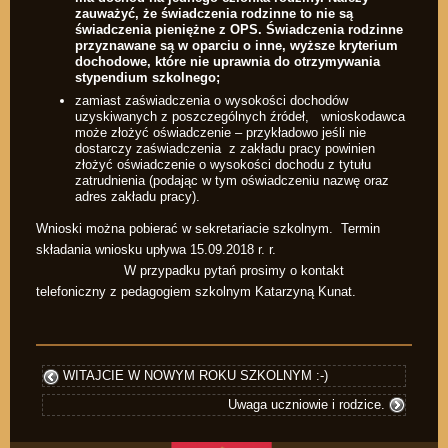
zauważyć, że świadczenia rodzinne to nie są
świadczenia pieniężne z OPS. Świadczenia rodzinne
przyznawane są w oparciu o inne, wyższe kryterium
dochodowe, które nie uprawnia do otrzymywania
stypendium szkolnego;
zamiast zaświadczenia o wysokości dochodów
uzyskiwanych z poszczególnych źródeł, wnioskodawca
może złożyć oświadczenie – przykładowo jeśli nie
dostarczy zaświadczenia z zakładu pracy powinien
złożyć oświadczenie o wysokości dochodu z tytułu
zatrudnienia (podając w tym oświadczeniu nazwę oraz
adres zakładu pracy).
Wnioski można pobierać w sekretariacie szkolnym. Termin
składania wniosku upływa 15.09.2018 r. r.
W przypadku pytań prosimy o kontakt
telefoniczny z pedagogiem szkolnym Katarzyną Kunat.
WITAJCIE W NOWYM ROKU SZKOLNYM :-)
Uwaga uczniowie i rodzice.