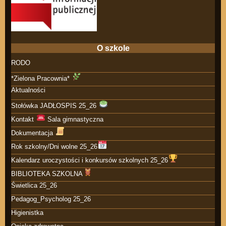
O szkole
RODO
*Zielona Pracownia*
Aktualności
Stołówka JADŁOSPIS 25_26
Kontakt
Sala gimnastyczna
Dokumentacja
Rok szkolny/Dni wolne 25_26
Kalendarz uroczystości i konkursów szkolnych 25_26
BIBLIOTEKA SZKOLNA
Świetlica 25_26
Pedagog_Psycholog 25_26
Higienistka