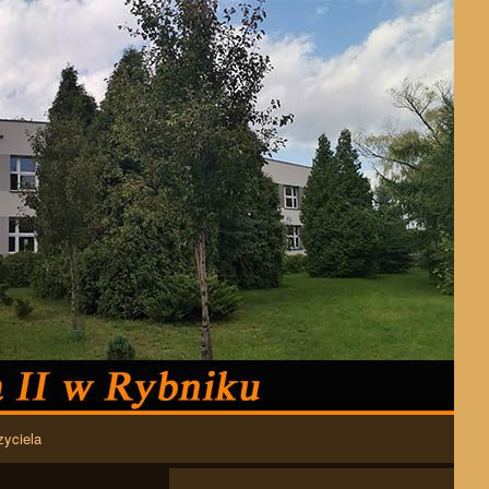
zyciela