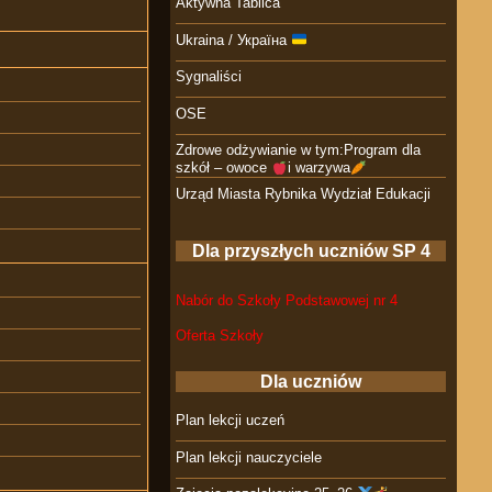
Aktywna Tablica
Ukraina / Україна
Sygnaliści
OSE
Zdrowe odżywianie w tym:Program dla
szkół – owoce
i warzywa
Urząd Miasta Rybnika Wydział Edukacji
Dla przyszłych uczniów SP 4
Nabór do Szkoły Podstawowej nr 4
Oferta Szkoły
Dla uczniów
Plan lekcji uczeń
Plan lekcji nauczyciele