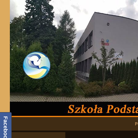
Facebook
Podstawowa nawigacja
P