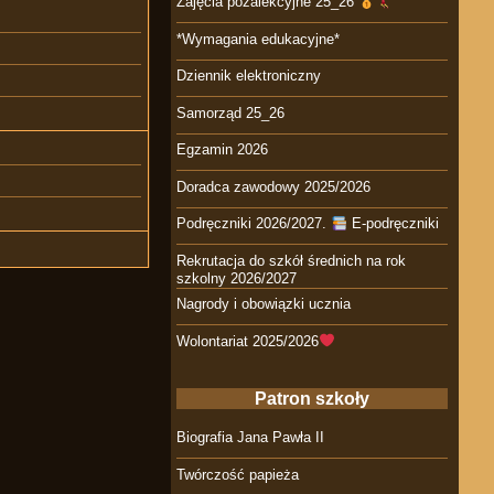
Zajęcia pozalekcyjne 25_26
*Wymagania edukacyjne*
Dziennik elektroniczny
Samorząd 25_26
Egzamin 2026
Doradca zawodowy 2025/2026
Podręczniki 2026/2027.
E-podręczniki
Rekrutacja do szkół średnich na rok
szkolny 2026/2027
Nagrody i obowiązki ucznia
Wolontariat 2025/2026
Patron szkoły
Biografia Jana Pawła II
Twórczość papieża