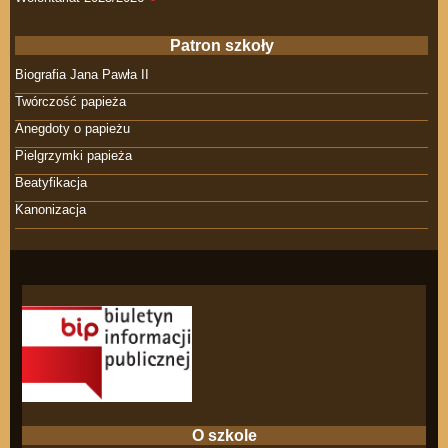
Patron szkoły
Biografia Jana Pawła II
Twórczość papieża
Anegdoty o papieżu
Pielgrzymki papieża
Beatyfikacja
Kanonizacja
O szkole