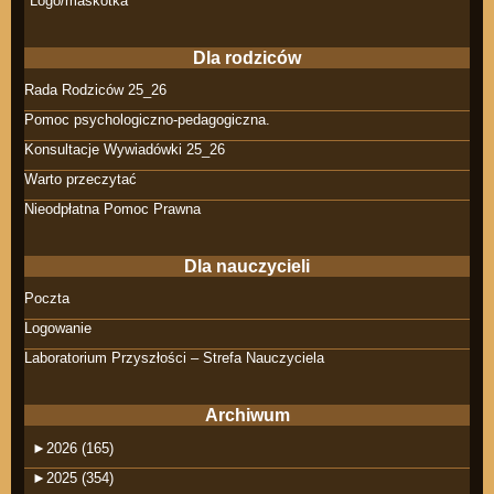
*Logo/maskotka*
Dla rodziców
Rada Rodziców 25_26
Pomoc psychologiczno-pedagogiczna.
Konsultacje Wywiadówki 25_26
Warto przeczytać
Nieodpłatna Pomoc Prawna
Dla nauczycieli
Poczta
Logowanie
Laboratorium Przyszłości – Strefa Nauczyciela
Archiwum
►
2026 (165)
►
2025 (354)