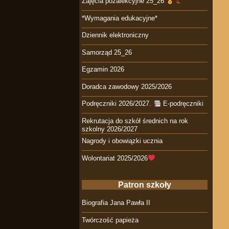
Zajęcia pozalekcyjne 25_26
*Wymagania edukacyjne*
Dziennik elektroniczny
Samorząd 25_26
Egzamin 2026
Doradca zawodowy 2025/2026
Podręczniki 2026/2027.
E-podręczniki
Rekrutacja do szkół średnich na rok
szkolny 2026/2027
Nagrody i obowiązki ucznia
Wolontariat 2025/2026
Patron szkoły
Biografia Jana Pawła II
Twórczość papieża