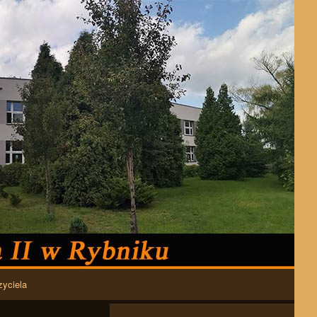
zyciela