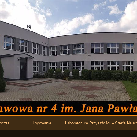
Przejdź do zawartości
oczta
Logowanie
Laboratorium Przyszłości – Strefa Nauc