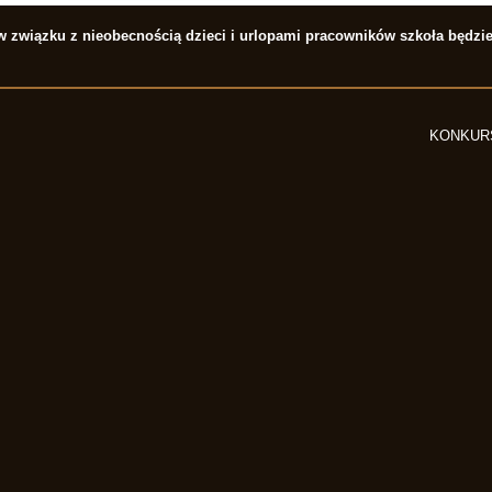
) w związku z nieobecnością dzieci i urlopami pracowników szkoła będzi
KONKUR