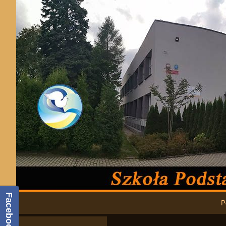
Podstawowa nawigacja
Facebook
P