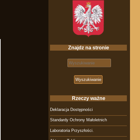
Znajdz na stronie
Search for:
Rzeczy ważne
Deklaracja Dostępności
Standardy Ochrony Małoletnich
Laboratoria Przyszłości.