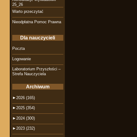
25_26
Warto przeczytać
Nieodpłatna Pomoc Prawna
Dla nauczycieli
Poczta
Logowanie
Laboratorium Przyszłości –
Strefa Nauczyciela
Archiwum
►
2026 (165)
►
2025 (354)
►
2024 (300)
►
2023 (232)