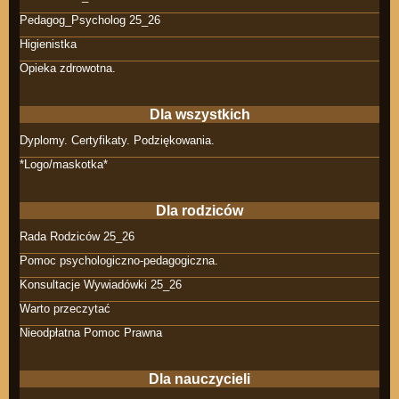
Pedagog_Psycholog 25_26
Higienistka
Opieka zdrowotna.
Dla wszystkich
Dyplomy. Certyfikaty. Podziękowania.
*Logo/maskotka*
Dla rodziców
Rada Rodziców 25_26
Pomoc psychologiczno-pedagogiczna.
Konsultacje Wywiadówki 25_26
Warto przeczytać
Nieodpłatna Pomoc Prawna
Dla nauczycieli