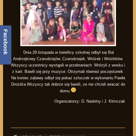
Facebook
Dnia 29 listopada w świetlicy szkolnej odbył się Bal
Andrzejkowy Czarodziejów, Czarodziejek, Wróżek i Wróżbitów.
Wszyscy uczestnicy wystąpili w przebraniach. Wróżyli z wosku i
z kart. Bawili się przy muzyce. Otrzymali również poczęstunek.
Na koniec zabawy odbył się pokaz sztuczek w wykonaniu Pawła
Drożdża.Wszyscy tak dobrze się bawili, ze nie chcieli wracać do
domu
Organizatorzy: D. Nadolny i J. Klimczak