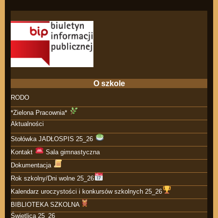
O szkole
RODO
*Zielona Pracownia*
Aktualności
Stołówka JADŁOSPIS 25_26
Kontakt
Sala gimnastyczna
Dokumentacja
Rok szkolny/Dni wolne 25_26
Kalendarz uroczystości i konkursów szkolnych 25_26
BIBLIOTEKA SZKOLNA
Świetlica 25_26