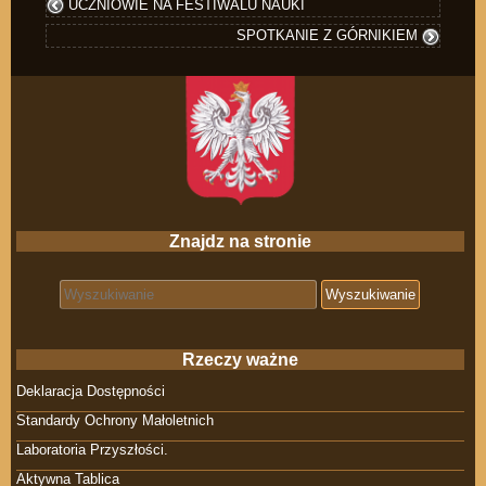
UCZNIOWIE NA FESTIWALU NAUKI
SPOTKANIE Z GÓRNIKIEM
Znajdz na stronie
Search for:
Rzeczy ważne
Deklaracja Dostępności
Standardy Ochrony Małoletnich
Laboratoria Przyszłości.
Aktywna Tablica