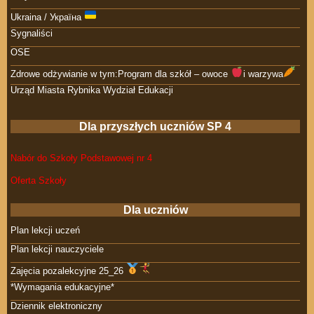
Ukraina / Україна
Sygnaliści
OSE
Zdrowe odżywianie w tym:Program dla szkół – owoce
i warzywa
Urząd Miasta Rybnika Wydział Edukacji
Dla przyszłych uczniów SP 4
Nabór do Szkoły Podstawowej nr 4
Oferta Szkoły
Dla uczniów
Plan lekcji uczeń
Plan lekcji nauczyciele
Zajęcia pozalekcyjne 25_26
*Wymagania edukacyjne*
Dziennik elektroniczny