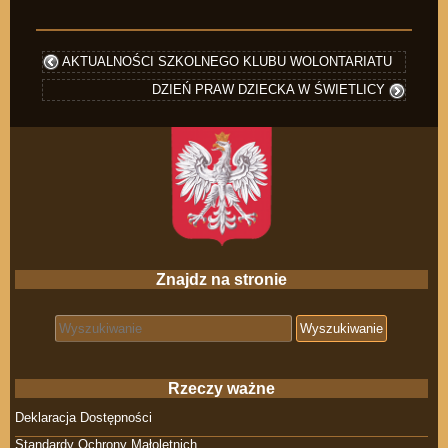
AKTUALNOŚCI SZKOLNEGO KLUBU WOLONTARIATU
DZIEŃ PRAW DZIECKA W ŚWIETLICY
Znajdz na stronie
Search for:
Rzeczy ważne
Deklaracja Dostępności
Standardy Ochrony Małoletnich