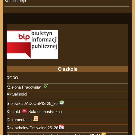
Kanonizacja
O szkole
RODO
*Zielona Pracownia*
Aktualności
Stołówka JADŁOSPIS 25_26
Kontakt
Sala gimnastyczna
Dokumentacja
Rok szkolny/Dni wolne 25_26