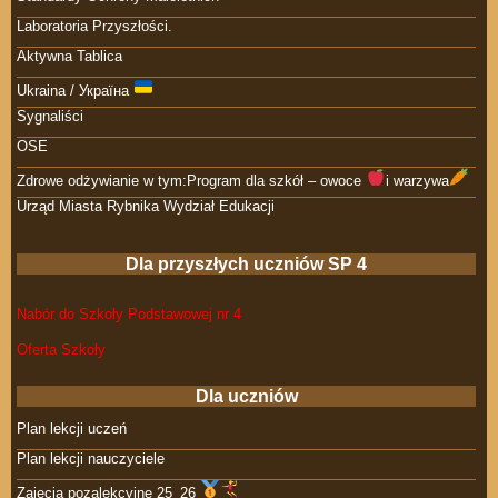
Laboratoria Przyszłości.
Aktywna Tablica
Ukraina / Україна
Sygnaliści
OSE
Zdrowe odżywianie w tym:Program dla szkół – owoce
i warzywa
Urząd Miasta Rybnika Wydział Edukacji
Dla przyszłych uczniów SP 4
Nabór do Szkoły Podstawowej nr 4
Oferta Szkoły
Dla uczniów
Plan lekcji uczeń
Plan lekcji nauczyciele
Zajęcia pozalekcyjne 25_26