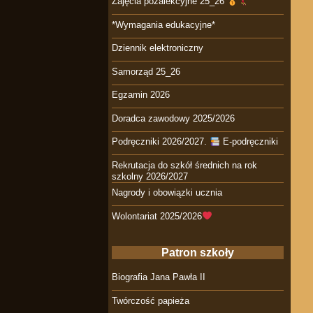
Zajęcia pozalekcyjne 25_26
*Wymagania edukacyjne*
Dziennik elektroniczny
Samorząd 25_26
Egzamin 2026
Doradca zawodowy 2025/2026
Podręczniki 2026/2027.
E-podręczniki
Rekrutacja do szkół średnich na rok
szkolny 2026/2027
Nagrody i obowiązki ucznia
Wolontariat 2025/2026
Patron szkoły
Biografia Jana Pawła II
Twórczość papieża