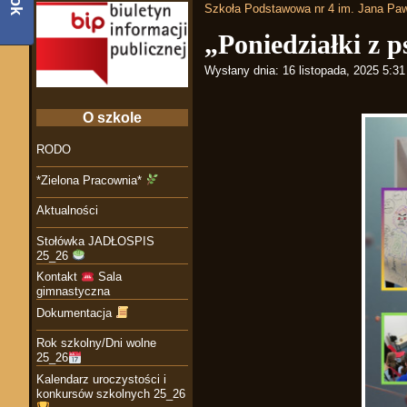
Szkoła Podstawowa nr 4 im. Jana Paw
„Poniedziałki z 
Wysłany dnia:
16 listopada, 2025 5:3
O szkole
RODO
*Zielona Pracownia*
Aktualności
Stołówka JADŁOSPIS
25_26
Kontakt
Sala
gimnastyczna
Dokumentacja
Rok szkolny/Dni wolne
25_26
Kalendarz uroczystości i
konkursów szkolnych 25_26