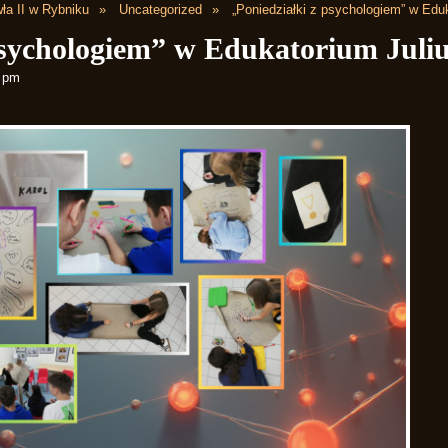
ła II w Rybniku
Uncategorized
„Poniedziałki z psychologiem” w Edu
psychologiem” w Edukatorium Juli
1 pm