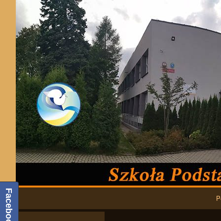
Podstawowa nawigacja
Facebook
P