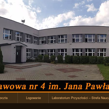
Przejdź do zawartości
oczta
Logowanie
Laboratorium Przyszłości – Strefa Nauc