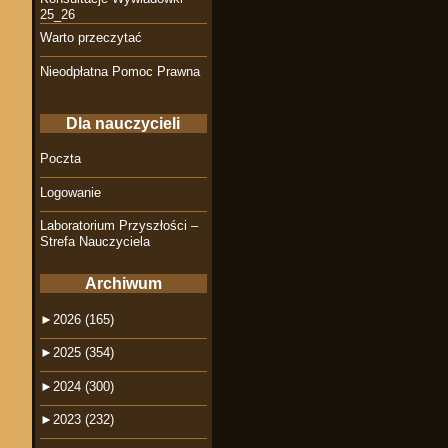
25_26
Warto przeczytać
Nieodpłatna Pomoc Prawna
Dla nauczycieli
Poczta
Logowanie
Laboratorium Przyszłości –
Strefa Nauczyciela
Archiwum
►
2026 (165)
►
2025 (354)
►
2024 (300)
►
2023 (232)