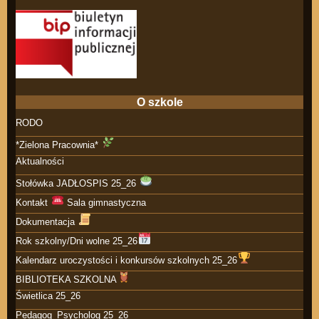
O szkole
RODO
*Zielona Pracownia*
Aktualności
Stołówka JADŁOSPIS 25_26
Kontakt
Sala gimnastyczna
Dokumentacja
Rok szkolny/Dni wolne 25_26
Kalendarz uroczystości i konkursów szkolnych 25_26
BIBLIOTEKA SZKOLNA
Świetlica 25_26
Pedagog_Psycholog 25_26