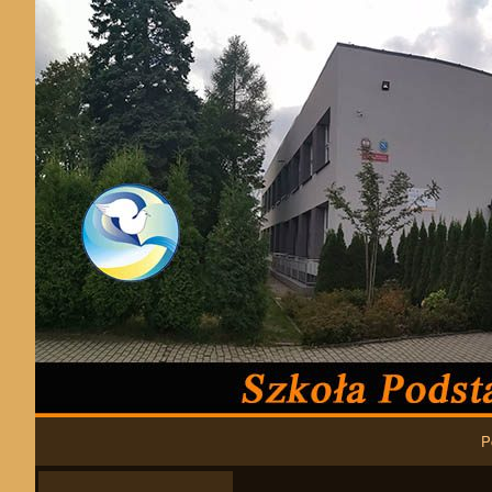
Podstawowa nawigacja
P