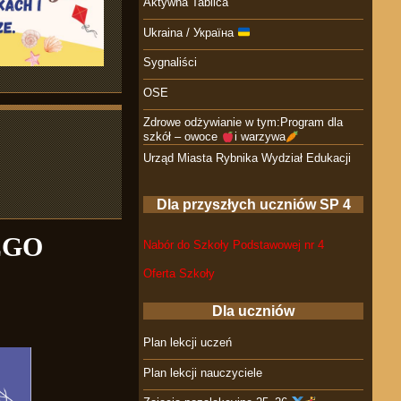
Aktywna Tablica
Ukraina / Україна
Sygnaliści
OSE
Zdrowe odżywianie w tym:Program dla
szkół – owoce
i warzywa
Urząd Miasta Rybnika Wydział Edukacji
Dla przyszłych uczniów SP 4
EGO
Nabór do Szkoły Podstawowej nr 4
Oferta Szkoły
Dla uczniów
Plan lekcji uczeń
Plan lekcji nauczyciele