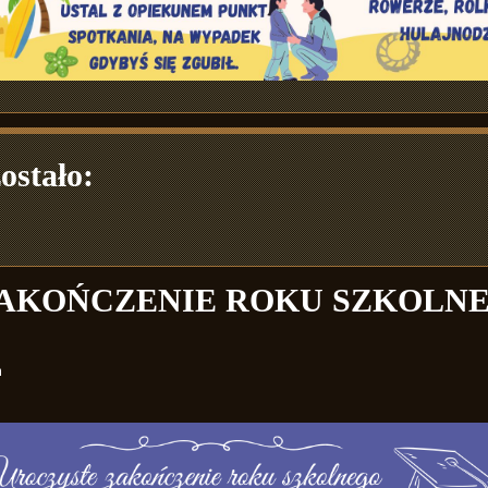
ostało:
AKOŃCZENIE ROKU SZKOLN
m