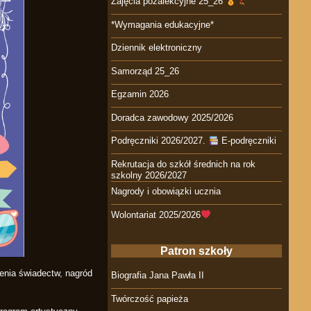
Zajęcia pozalekcyjne 25_26
*Wymagania edukacyjne*
Dziennik elektroniczny
Samorząd 25_26
Egzamin 2026
Doradca zawodowy 2025/2026
Podręczniki 2026/2027.
E-podręczniki
Rekrutacja do szkół średnich na rok
szkolny 2026/2027
Nagrody i obowiązki ucznia
Wolontariat 2025/2026
Patron szkoły
enia świadectw, nagród
Biografia Jana Pawła II
Twórczość papieża