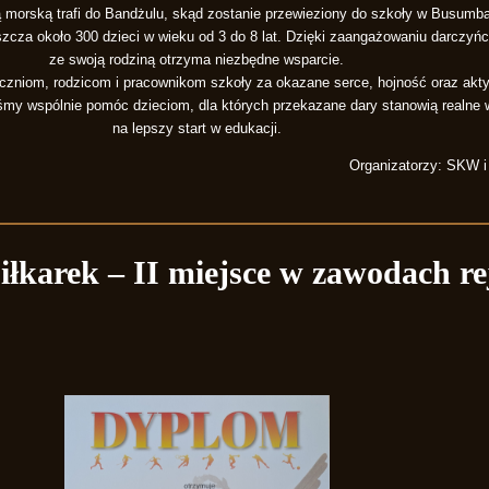
ą morską trafi do Bandżulu, skąd zostanie przewieziony do szkoły w Busumbal
zcza około 300 dzieci w wieku od 3 do 8 lat. Dzięki zaangażowaniu darczyń
ze swoją rodziną otrzyma niezbędne wsparcie.
zniom, rodzicom i pracownikom szkoły za okazane serce, hojność oraz akty
y wspólnie pomóc dzieciom, dla których przekazane dary stanowią realne ws
na lepszy start w edukacji.
Organizatorzy: SKW 
iłkarek – II miejsce w zawodach r