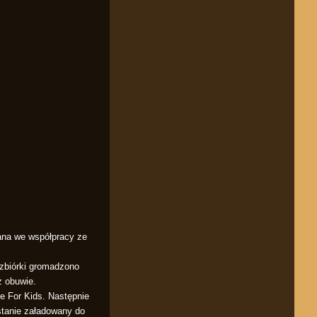
wana we współpracy ze
zbiórki gromadzono
z obuwie.
e For Kids. Następnie
stanie załadowany do