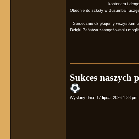
kontenera i drog
Obecnie do szkoły w Busumbali uczęs
Serdecznie dziękujemy wszystkim uc
Dzięki Państwa zaangażowaniu mogliśm
Sukces naszych p
Wysłany dnia:
17 lipca, 2026 1:38 pm