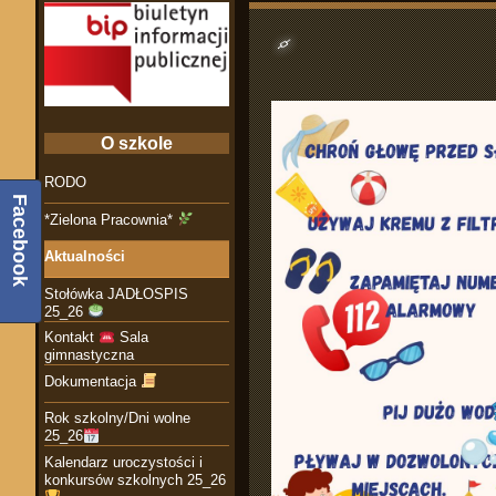
No Tit
O szkole
RODO
Facebook
*Zielona Pracownia*
Aktualności
Stołówka JADŁOSPIS
25_26
Kontakt
Sala
gimnastyczna
Dokumentacja
Rok szkolny/Dni wolne
25_26
Kalendarz uroczystości i
konkursów szkolnych 25_26