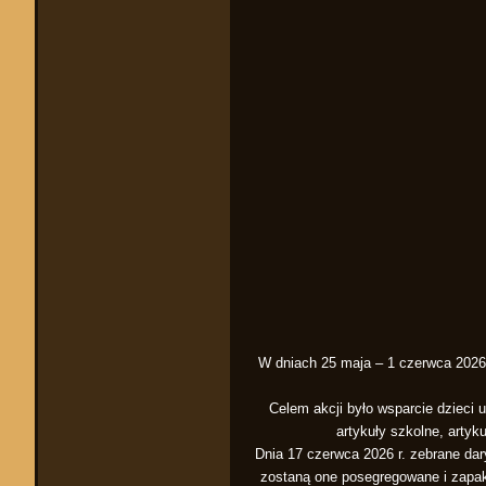
W dniach 25 maja – 1 czerwca 2026 
Celem akcji było wsparcie dziec
artykuły szkolne, artyk
Dnia 17 czerwca 2026 r. zebrane dar
zostaną one posegregowane i zapak