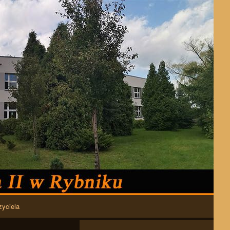
zyciela