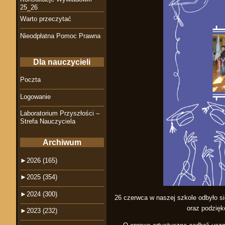
25_26
Warto przeczytać
Nieodpłatna Pomoc Prawna
Dla nauczycieli
Poczta
Logowanie
Laboratorium Przyszłości –
Strefa Nauczyciela
Archiwum
►
2026 (165)
►
2025 (354)
►
2024 (300)
26 czerwca w naszej szkole odbyło si
oraz podzięk
►
2023 (232)