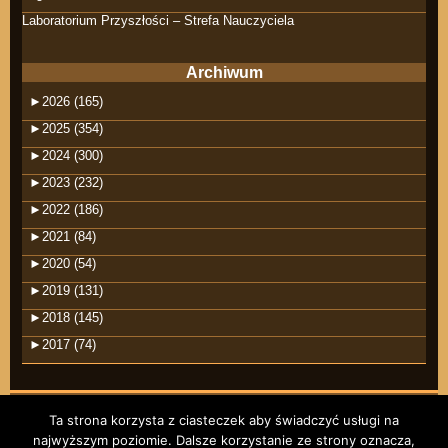
Laboratorium Przyszłości – Strefa Nauczyciela
Archiwum
►
2026 (165)
►
2025 (354)
►
2024 (300)
►
2023 (232)
►
2022 (186)
►
2021 (84)
►
2020 (54)
►
2019 (131)
►
2018 (145)
►
2017 (74)
Ta strona korzysta z ciasteczek aby świadczyć usługi na
najwyższym poziomie. Dalsze korzystanie ze strony oznacza,
©2026 raindrops