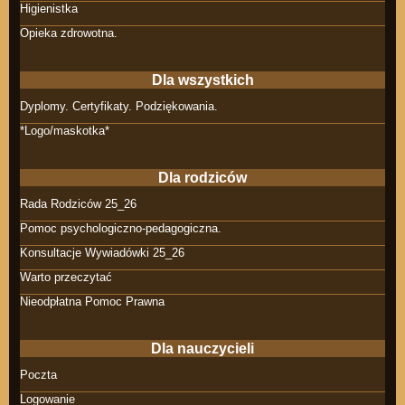
Higienistka
Opieka zdrowotna.
Dla wszystkich
Dyplomy. Certyfikaty. Podziękowania.
*Logo/maskotka*
Dla rodziców
Rada Rodziców 25_26
Pomoc psychologiczno-pedagogiczna.
Konsultacje Wywiadówki 25_26
Warto przeczytać
Nieodpłatna Pomoc Prawna
Dla nauczycieli
Poczta
Logowanie