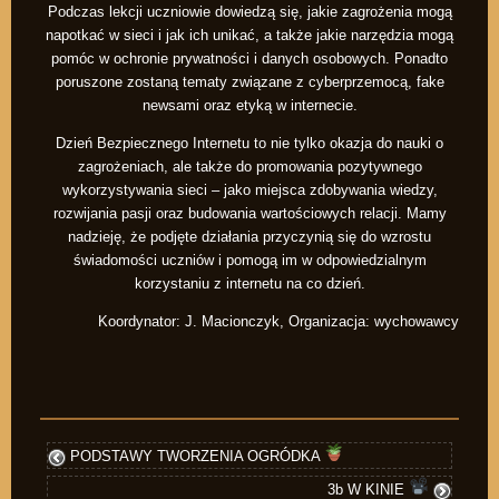
Podczas lekcji uczniowie dowiedzą się, jakie zagrożenia mogą
napotkać w sieci i jak ich unikać, a także jakie narzędzia mogą
pomóc w ochronie prywatności i danych osobowych. Ponadto
poruszone zostaną tematy związane z cyberprzemocą, fake
newsami oraz etyką w internecie.
Dzień Bezpiecznego Internetu to nie tylko okazja do nauki o
zagrożeniach, ale także do promowania pozytywnego
wykorzystywania sieci – jako miejsca zdobywania wiedzy,
rozwijania pasji oraz budowania wartościowych relacji. Mamy
nadzieję, że podjęte działania przyczynią się do wzrostu
świadomości uczniów i pomogą im w odpowiedzialnym
korzystaniu z internetu na co dzień.
Koordynator: J. Macionczyk, Organizacja: wychowawcy
PODSTAWY TWORZENIA OGRÓDKA
3b W KINIE