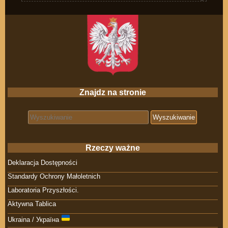
Znajdz na stronie
Search for:
Rzeczy ważne
Deklaracja Dostępności
Standardy Ochrony Małoletnich
Laboratoria Przyszłości.
Aktywna Tablica
Ukraina / Україна