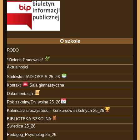
O szkole
RODO
*Zielona Pracownia*
Aktualności
Stołówka JADŁOSPIS 25_26
Kontakt
Sala gimnastyczna
Dokumentacja
Rok szkolny/Dni wolne 25_26
Kalendarz uroczystości i konkursów szkolnych 25_26
BIBLIOTEKA SZKOLNA
Świetlica 25_26
Pedagog_Psycholog 25_26