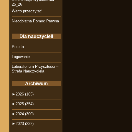
25_26
Warto przeczytać
Nieodpłatna Pomoc Prawna
Dla nauczycieli
Poczta
Logowanie
Laboratorium Przyszłości –
Strefa Nauczyciela
Archiwum
►
2026 (165)
►
2025 (354)
►
2024 (300)
►
2023 (232)