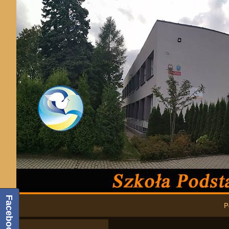
Podstawowa nawigacja
Facebook
P