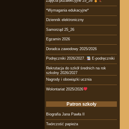
Zajęcia pozalekcyjne 25_26
*Wymagania edukacyjne*
Dziennik elektroniczny
Samorząd 25_26
Egzamin 2026
Doradca zawodowy 2025/2026
Podręczniki 2026/2027.
E-podręczniki
Rekrutacja do szkół średnich na rok
szkolny 2026/2027
Nagrody i obowiązki ucznia
Wolontariat 2025/2026
Patron szkoły
Biografia Jana Pawła II
Twórczość papieża