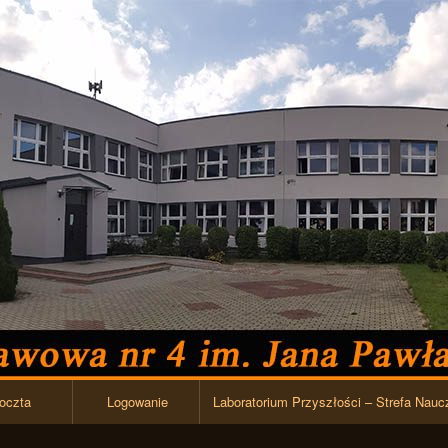
Przejdź do zawartości
oczta
Logowanie
Laboratorium Przyszłości – Strefa Nauc