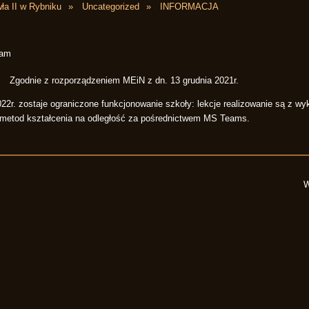
ła II w Rybniku
Uncategorized
INFORMACJA
 am
Zgodnie z rozporządzeniem MEiN z dn. 13 grudnia 2021r.
022r. zostaje ograniczone funkcjonowanie szkoły: lekcje realizowanie są z wy
metod kształcenia na odległość za pośrednictwem MS Teams.