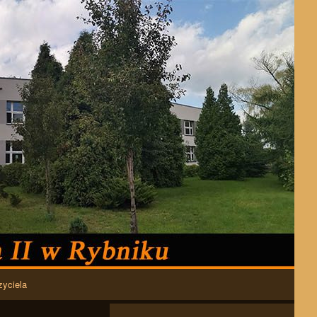
zyciela