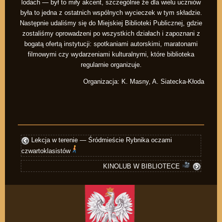
lodach — był to miły akcent, szczególnie że dla wielu uczniów
była to jedna z ostatnich wspólnych wycieczek w tym składzie.
Następnie udaliśmy się do Miejskiej Biblioteki Publicznej, gdzie
zostaliśmy oprowadzeni po wszystkich działach i zapoznani z
bogatą ofertą instytucji: spotkaniami autorskimi, maratonami
filmowymi czy wydarzeniami kulturalnymi, które biblioteka
regularnie organizuje.
Organizacja: K. Masny, A. Siatecka-Kłoda
Lekcja w terenie — Śródmieście Rybnika oczami
czwartoklasistów
KINOLUB W BIBLIOTECE