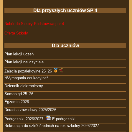
Dla przyszłych uczniów SP 4
Nabór do Szkoły Podstawowej nr 4
Oferta Szkoły
Dla uczniów
Plan lekcji uczeń
Plan lekcji nauczyciele
Zajęcia pozalekcyjne 25_26
*Wymagania edukacyjne*
Dziennik elektroniczny
Samorząd 25_26
Egzamin 2026
Doradca zawodowy 2025/2026
Podręczniki 2026/2027.
E-podręczniki
Rekrutacja do szkół średnich na rok szkolny 2026/2027