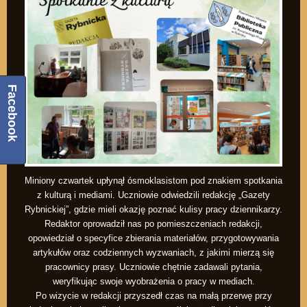
Facebook
Miniony czwartek upłynął ósmoklasistom pod znakiem spotkania
z kulturą i mediami. Uczniowie odwiedzili redakcję „Gazety
Rybnickiej”, gdzie mieli okazję poznać kulisy pracy dziennikarzy.
Redaktor oprowadził nas po pomieszczeniach redakcji,
opowiedział o specyfice zbierania materiałów, przygotowywania
artykułów oraz codziennych wyzwaniach, z jakimi mierzą się
pracownicy prasy. Uczniowie chętnie zadawali pytania,
weryfikując swoje wyobrażenia o pracy w mediach.
Po wizycie w redakcji przyszedł czas na małą przerwę przy