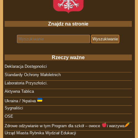
Znajdz na stronie
Search for:
Rzeczy ważne
Deklaracja Dostępności
Standardy Ochrony Małoletnich
Laboratoria Przyszłości.
Aktywna Tablica
Ukraina / Україна
Sygnaliści
OSE
Zdrowe odżywianie w tym:Program dla szkół – owoce
i warzywa
Urząd Miasta Rybnika Wydział Edukacji