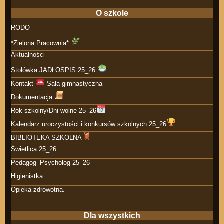
O szkole
RODO
*Zielona Pracownia*
Aktualności
Stołówka JADŁOSPIS 25_26
Kontakt
Sala gimnastyczna
Dokumentacja
Rok szkolny/Dni wolne 25_26
Kalendarz uroczystości i konkursów szkolnych 25_26
BIBLIOTEKA SZKOLNA
Świetlica 25_26
Pedagog_Psycholog 25_26
Higienistka
Opieka zdrowotna.
Dla wszystkich