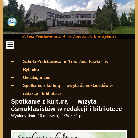
Przejdź do zawartości
Szkoła Podstawowa nr 4 im. Jana Pawła II w
Rybniku
Uncategorized
Spotkanie z kulturą — wizyta ósmoklasistów w
redakcji i bibliotece
Spotkanie z kulturą — wizyta
ósmoklasistów w redakcji i bibliotece
Wysłany dnia:
16 czerwca, 2025 7:41 pm