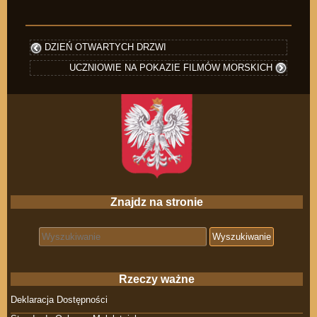
DZIEŃ OTWARTYCH DRZWI
UCZNIOWIE NA POKAZIE FILMÓW MORSKICH
Znajdz na stronie
Search for:
Rzeczy ważne
Deklaracja Dostępności