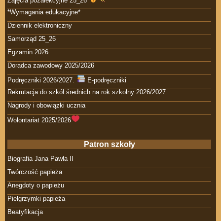
Zajęcia pozalekcyjne 25_26
*Wymagania edukacyjne*
Dziennik elektroniczny
Samorząd 25_26
Egzamin 2026
Doradca zawodowy 2025/2026
Podręczniki 2026/2027.
E-podręczniki
Rekrutacja do szkół średnich na rok szkolny 2026/2027
Nagrody i obowiązki ucznia
Wolontariat 2025/2026
Patron szkoły
Biografia Jana Pawła II
Twórczość papieża
Anegdoty o papieżu
Pielgrzymki papieża
Beatyfikacja