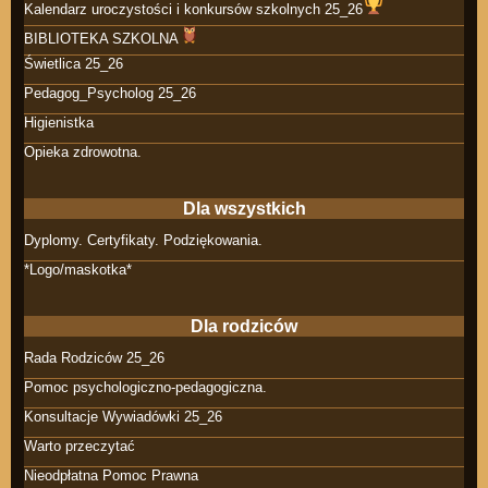
Kalendarz uroczystości i konkursów szkolnych 25_26
BIBLIOTEKA SZKOLNA
Świetlica 25_26
Pedagog_Psycholog 25_26
Higienistka
Opieka zdrowotna.
Dla wszystkich
Dyplomy. Certyfikaty. Podziękowania.
*Logo/maskotka*
Dla rodziców
Rada Rodziców 25_26
Pomoc psychologiczno-pedagogiczna.
Konsultacje Wywiadówki 25_26
Warto przeczytać
Nieodpłatna Pomoc Prawna