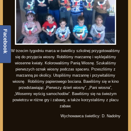
Facebook
W trzecim tygodniu marca w świetlicy szkolnej przygotowaliśmy
się do przyjęcia wiosny. Robiliśmy marzannę i wyklejaliśmy
wiosenne kwiaty. Kolorowaliśmy Panią Wiosnę. Szukaliśmy
pierwszych oznak wiosny podczas spaceru. Przeszliśmy z
marzanną po okolicy. Utopiliśmy marzannę i przywitaliśmy
wiosnę. Robiliśmy papierowego bociana. Bawiliśmy się w kino
przedstawiając „Pierwszy dzień wiosny”, „Pani wiosna”,
„Wiosenny wyścig samochodów”. Bawiliśmy się na świeżym
powietrzu w różne gry i zabawy, a także korzystaliśmy z placu
zabaw.
Wychowawca świetlicy: D. Nadolny