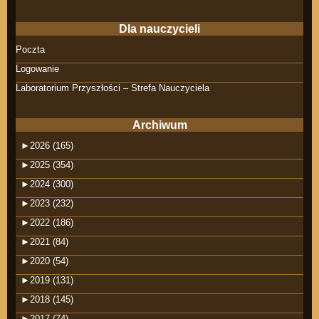
Dla nauczycieli
Poczta
Logowanie
Laboratorium Przyszłości – Strefa Nauczyciela
Archiwum
►
2026 (165)
►
2025 (354)
►
2024 (300)
►
2023 (232)
►
2022 (186)
►
2021 (84)
►
2020 (54)
►
2019 (131)
►
2018 (145)
►
2017 (74)