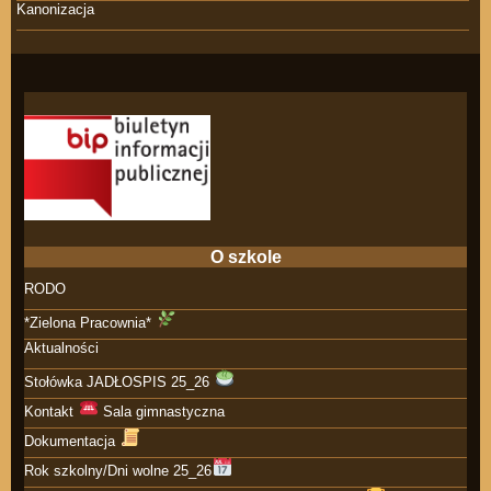
Kanonizacja
O szkole
RODO
*Zielona Pracownia*
Aktualności
Stołówka JADŁOSPIS 25_26
Kontakt
Sala gimnastyczna
Dokumentacja
Rok szkolny/Dni wolne 25_26