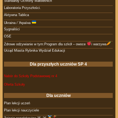
Standardy Ochrony Małoletnich
Laboratoria Przyszłości.
Aktywna Tablica
Ukraina / Україна
Sygnaliści
OSE
Zdrowe odżywianie w tym:Program dla szkół – owoce
i warzywa
Urząd Miasta Rybnika Wydział Edukacji
Dla przyszłych uczniów SP 4
Nabór do Szkoły Podstawowej nr 4
Oferta Szkoły
Dla uczniów
Plan lekcji uczeń
Plan lekcji nauczyciele