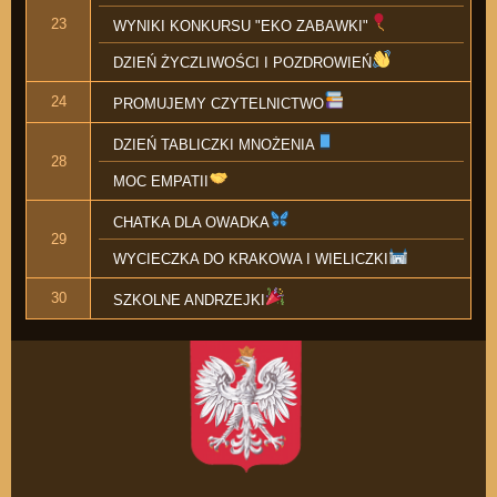
23
WYNIKI KONKURSU "EKO ZABAWKI"
DZIEŃ ŻYCZLIWOŚCI I POZDROWIEŃ
24
PROMUJEMY CZYTELNICTWO
DZIEŃ TABLICZKI MNOŻENIA
28
MOC EMPATII
CHATKA DLA OWADKA
29
WYCIECZKA DO KRAKOWA I WIELICZKI
30
SZKOLNE ANDRZEJKI