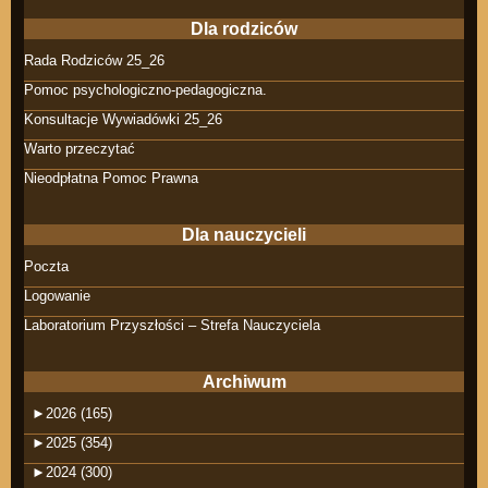
Dla rodziców
Rada Rodziców 25_26
Pomoc psychologiczno-pedagogiczna.
Konsultacje Wywiadówki 25_26
Warto przeczytać
Nieodpłatna Pomoc Prawna
Dla nauczycieli
Poczta
Logowanie
Laboratorium Przyszłości – Strefa Nauczyciela
Archiwum
►
2026 (165)
►
2025 (354)
►
2024 (300)