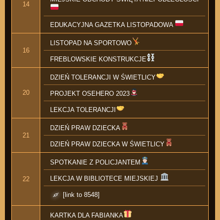
14
EDUKACYJNA GAZETKA LISTOPADOWA
LISTOPAD NA SPORTOWO
16
FREBLOWSKIE KONSTRUKCJE
DZIEŃ TOLERANCJI W ŚWIETLICY
20
PROJEKT OSEHERO 2023
LEKCJA TOLERANCJI
DZIEŃ PRAW DZIECKA
21
DZIEŃ PRAW DZIECKA W ŚWIETLICY
SPOTKANIE Z POLICJANTEM
LEKCJA W BIBLIOTECE MIEJSKIEJ
22
[link to 8548]
KARTKA DLA FABIANKA