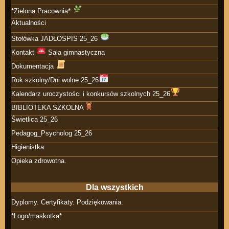
*Zielona Pracownia*
Aktualności
Stołówka JADŁOSPIS 25_26
Kontakt
Sala gimnastyczna
Dokumentacja
Rok szkolny/Dni wolne 25_26
Kalendarz uroczystości i konkursów szkolnych 25_26
BIBLIOTEKA SZKOLNA
Świetlica 25_26
Pedagog_Psycholog 25_26
Higienistka
Opieka zdrowotna.
Dla wszystkich
Dyplomy. Certyfikaty. Podziękowania.
*Logo/maskotka*