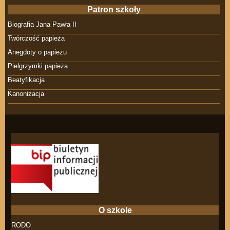
Patron szkoły
Biografia Jana Pawła II
Twórczość papieża
Anegdoty o papieżu
Pielgrzymki papieża
Beatyfikacja
Kanonizacja
O szkole
RODO