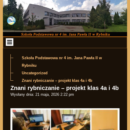
Przejdź do zawartości
Szkoła Podstawowa nr 4 im. Jana Pawła II w
Rybniku
Uncategorized
Znani rybniczanie – projekt klas 4a i 4b
Znani rybniczanie – projekt klas 4a i 4b
Wysłany dnia:
21 maja, 2026 2:22 pm