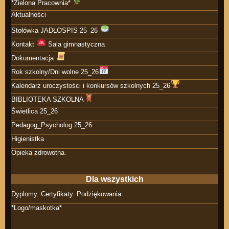
*Zielona Pracownia*
Aktualności
Stołówka JADŁOSPIS 25_26
Kontakt
Sala gimnastyczna
Dokumentacja
Rok szkolny/Dni wolne 25_26
Kalendarz uroczystości i konkursów szkolnych 25_26
BIBLIOTEKA SZKOLNA
Świetlica 25_26
Pedagog_Psycholog 25_26
Higienistka
Opieka zdrowotna.
Dla wszystkich
Dyplomy. Certyfikaty. Podziękowania.
*Logo/maskotka*