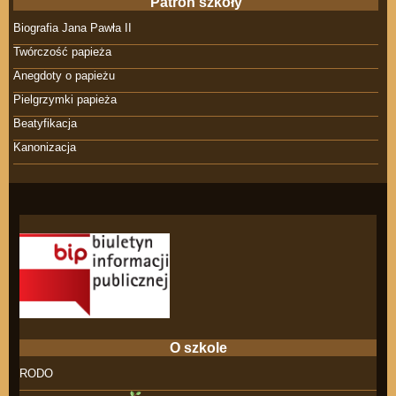
Patron szkoły
Biografia Jana Pawła II
Twórczość papieża
Anegdoty o papieżu
Pielgrzymki papieża
Beatyfikacja
Kanonizacja
O szkole
RODO