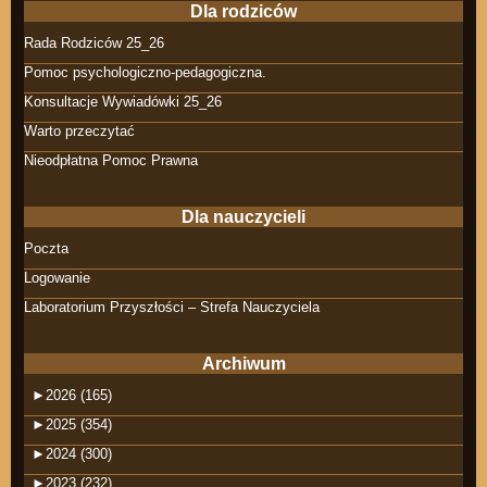
Dla rodziców
Rada Rodziców 25_26
Pomoc psychologiczno-pedagogiczna.
Konsultacje Wywiadówki 25_26
Warto przeczytać
Nieodpłatna Pomoc Prawna
Dla nauczycieli
Poczta
Logowanie
Laboratorium Przyszłości – Strefa Nauczyciela
Archiwum
►
2026 (165)
►
2025 (354)
►
2024 (300)
►
2023 (232)