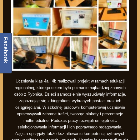
Facebook
Uczniowie klas 4a i 4b realizowali projekt w ramach edukacji
regionalnej, którego celem było poznanie najbardziej znanych
osób z Rybnika. Dzieci samodzielnie wyszukiwały informacje,
zapoznając się z biografiami wybranych postaci oraz ich
osiągnięciami. W szkolnej pracowni komputerowej uczniowie
opracowywali zebrane treści, tworząc plakaty i prezentacje
multimedialne. Podczas pracy rozwijali umiejętność
selekcjonowania informacji i ich poprawnego redagowania.
Zajęcia sprzyjały także kształtowaniu kompetencji cyfrowych