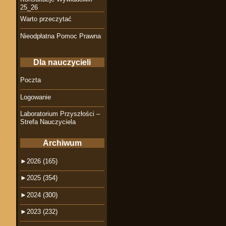
25_26
Warto przeczytać
Nieodpłatna Pomoc Prawna
Dla nauczycieli
Poczta
Logowanie
Laboratorium Przyszłości –
Strefa Nauczyciela
Archiwum
►
2026 (165)
►
2025 (354)
►
2024 (300)
►
2023 (232)