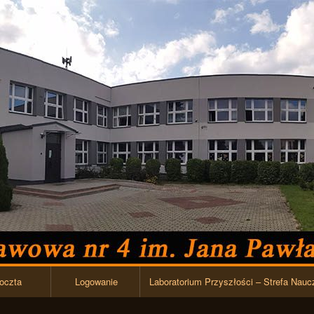
Przejdź do zawartości
oczta
Logowanie
Laboratorium Przyszłości – Strefa Nauc