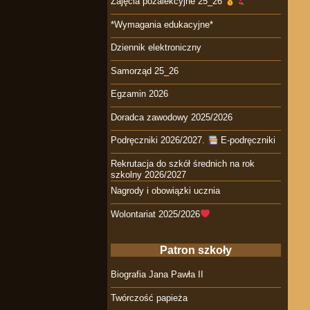
Zajęcia pozalekcyjne 25_26
*Wymagania edukacyjne*
Dziennik elektroniczny
Samorząd 25_26
Egzamin 2026
Doradca zawodowy 2025/2026
Podręczniki 2026/2027.
E-podręczniki
Rekrutacja do szkół średnich na rok
szkolny 2026/2027
Nagrody i obowiązki ucznia
Wolontariat 2025/2026
Patron szkoły
Biografia Jana Pawła II
Twórczość papieża