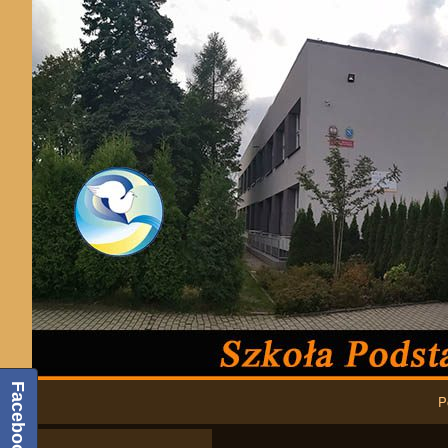
Podstawowa nawigacja
Facebook
P