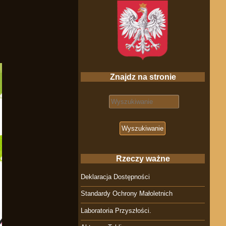
Znajdz na stronie
Search for:
Rzeczy ważne
Deklaracja Dostępności
Standardy Ochrony Małoletnich
Laboratoria Przyszłości.