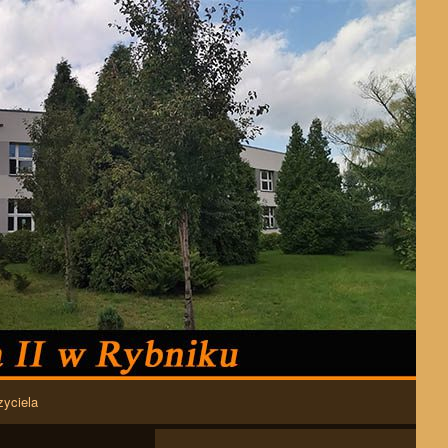
zyciela