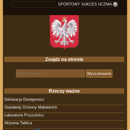
SPORTOWY SUKCES UCZNIA
Znajdz na stronie
Search for:
Rzeczy ważne
Deklaracja Dostępności
Standardy Ochrony Małoletnich
Laboratoria Przyszłości.
Aktywna Tablica