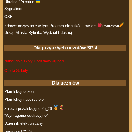
Ukraina / Україна
Sygnaliści
OSE
Zdrowe odżywianie w tym:Program dla szkół – owoce
i warzywa
Urząd Miasta Rybnika Wydział Edukacji
Dla przyszłych uczniów SP 4
Nabór do Szkoły Podstawowej nr 4
Oferta Szkoły
Dla uczniów
Plan lekcji uczeń
Plan lekcji nauczyciele
Zajęcia pozalekcyjne 25_26
*Wymagania edukacyjne*
Dziennik elektroniczny
Samorząd 25_26