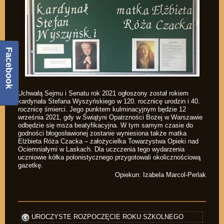
Facebook
Uchwałą Sejmu i Senatu rok 2021 ogłoszony został rokiem
kardynała Stefana Wyszyńskiego w 120. rocznicę urodzin i 40.
rocznicę śmierci. Jego punktem kulminacyjnym będzie 12
września 2021, gdy w Świątyni Opatrzności Bożej w Warszawie
odbędzie się msza beatyfikacyjna. W tym samym czasie do
godności błogosławionej zostanie wyniesiona także matka
Elżbieta Róża Czacka – założycielka Towarzystwa Opieki nad
Ociemniałymi w Laskach. Dla uczczenia tego wydarzenia
uczniowie kółka polonistycznego przygotowali okolicznościową
gazetkę.
Opiekun: Izabela Marcol-Perlak
UROCZYSTE ROZPOCZĘCIE ROKU SZKOLNEGO