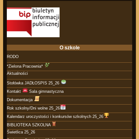
O szkole
RODO
*Zielona Pracownia*
Aktualności
Stołówka JADŁOSPIS 25_26
Kontakt
Sala gimnastyczna
Dokumentacja
Rok szkolny/Dni wolne 25_26
Kalendarz uroczystości i konkursów szkolnych 25_26
BIBLIOTEKA SZKOLNA
Świetlica 25_26