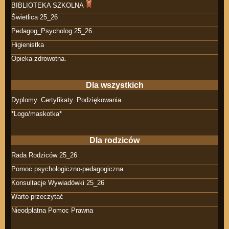
BIBLIOTEKA SZKOLNA
Świetlica 25_26
Pedagog_Psycholog 25_26
Higienistka
Opieka zdrowotna.
Dla wszystkich
Dyplomy. Certyfikaty. Podziękowania.
*Logo/maskotka*
Dla rodziców
Rada Rodziców 25_26
Pomoc psychologiczno-pedagogiczna.
Konsultacje Wywiadówki 25_26
Warto przeczytać
Nieodpłatna Pomoc Prawna