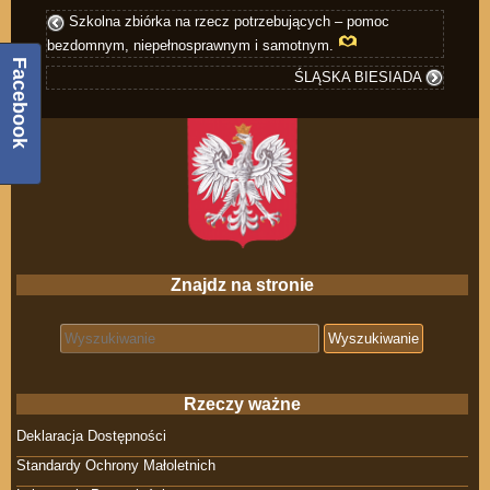
Szkolna zbiórka na rzecz potrzebujących – pomoc
bezdomnym, niepełnosprawnym i samotnym.
Facebook
ŚLĄSKA BIESIADA
Znajdz na stronie
Search for:
Rzeczy ważne
Deklaracja Dostępności
Standardy Ochrony Małoletnich