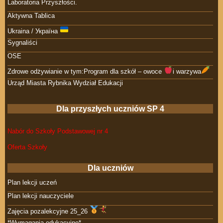
Laboratoria Przyszłości.
Aktywna Tablica
Ukraina / Україна
Sygnaliści
OSE
Zdrowe odżywianie w tym:Program dla szkół – owoce
i warzywa
Urząd Miasta Rybnika Wydział Edukacji
Dla przyszłych uczniów SP 4
Nabór do Szkoły Podstawowej nr 4
Oferta Szkoły
Dla uczniów
Plan lekcji uczeń
Plan lekcji nauczyciele
Zajęcia pozalekcyjne 25_26
*Wymagania edukacyjne*