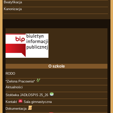
Beatyfikacja
Kanonizacja
O szkole
RODO
*Zielona Pracownia*
Aktualności
Stołówka JADŁOSPIS 25_26
Kontakt
Sala gimnastyczna
Dokumentacja