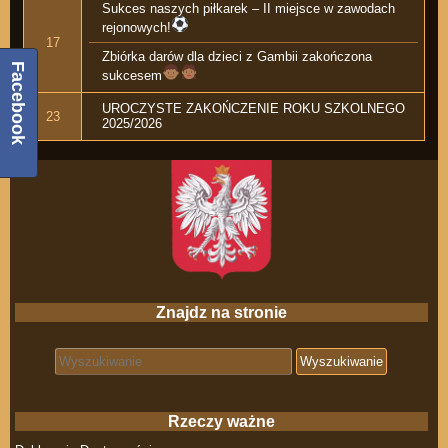
Sukces naszych piłkarek – II miejsce w zawodach
rejonowych!
17
Zbiórka darów dla dzieci z Gambii zakończona
Facebook
sukcesem
UROCZYSTE ZAKOŃCZENIE ROKU SZKOLNEGO
23
2025/2026
Znajdz na stronie
Search for:
Rzeczy ważne