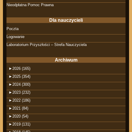
Nieodpłatna Pomoc Prawna
Dla nauczycieli
Poczta
Logowanie
Laboratorium Przyszłości – Strefa Nauczyciela
Archiwum
►
2026 (165)
►
2025 (354)
►
2024 (300)
►
2023 (232)
►
2022 (186)
►
2021 (84)
►
2020 (54)
►
2019 (131)