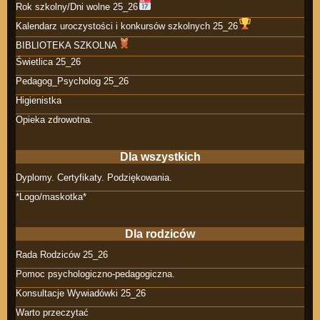
Rok szkolny/Dni wolne 25_26
Kalendarz uroczystości i konkursów szkolnych 25_26
BIBLIOTEKA SZKOLNA
Świetlica 25_26
Pedagog_Psycholog 25_26
Higienistka
Opieka zdrowotna.
Dla wszystkich
Dyplomy. Certyfikaty. Podziękowania.
*Logo/maskotka*
Dla rodziców
Rada Rodziców 25_26
Pomoc psychologiczno-pedagogiczna.
Konsultacje Wywiadówki 25_26
Warto przeczytać