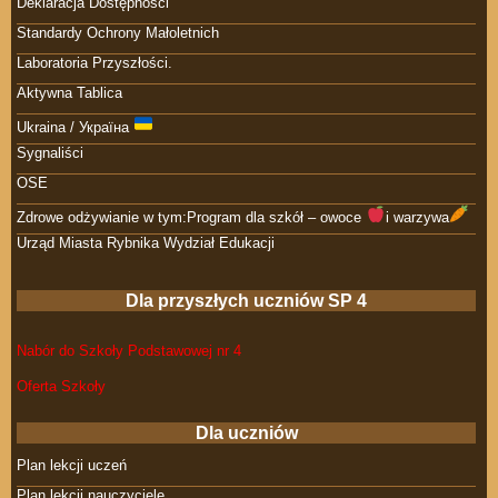
Deklaracja Dostępności
Standardy Ochrony Małoletnich
Laboratoria Przyszłości.
Aktywna Tablica
Ukraina / Україна
Sygnaliści
OSE
Zdrowe odżywianie w tym:Program dla szkół – owoce
i warzywa
Urząd Miasta Rybnika Wydział Edukacji
Dla przyszłych uczniów SP 4
Nabór do Szkoły Podstawowej nr 4
Oferta Szkoły
Dla uczniów
Plan lekcji uczeń
Plan lekcji nauczyciele