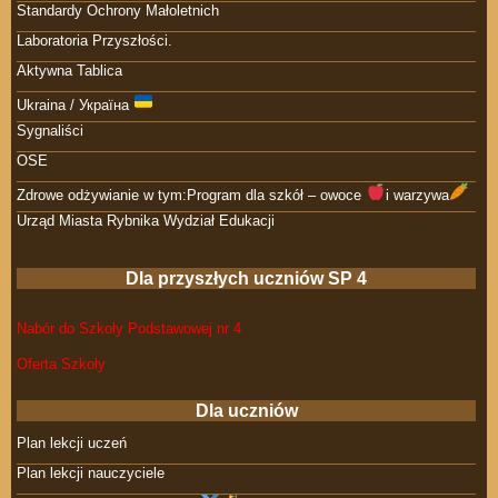
Standardy Ochrony Małoletnich
Laboratoria Przyszłości.
Aktywna Tablica
Ukraina / Україна
Sygnaliści
OSE
Zdrowe odżywianie w tym:Program dla szkół – owoce
i warzywa
Urząd Miasta Rybnika Wydział Edukacji
Dla przyszłych uczniów SP 4
Nabór do Szkoły Podstawowej nr 4
Oferta Szkoły
Dla uczniów
Plan lekcji uczeń
Plan lekcji nauczyciele