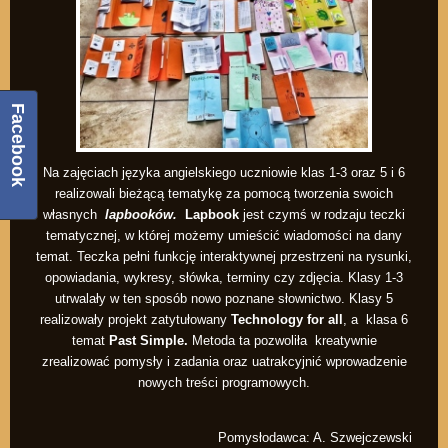
Facebook
Na zajęciach języka angielskiego uczniowie klas 1-3 oraz 5 i 6
realizowali bieżącą tematykę za pomocą tworzenia swoich
własnych
lapbooków.
Lapbook
jest czymś w rodzaju teczki
tematycznej, w której możemy umieścić wiadomości na dany
temat. Teczka pełni funkcję interaktywnej przestrzeni na rysunki,
opowiadania, wykresy, słówka, terminy czy zdjęcia. Klasy 1-3
utrwalały w ten sposób nowo poznane słownictwo. Klasy 5
realizowały projekt zatytułowany
Technology for all
, a klasa 6
temat
Past Simple.
Metoda ta pozwoliła kreatywnie
zrealizować pomysły i zadania oraz uatrakcyjnić wprowadzenie
nowych treści programowych.
Pomysłodawca: A. Szwejczewski