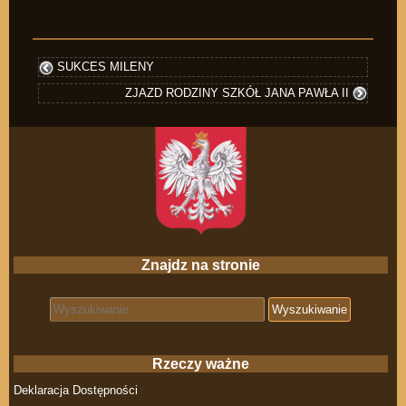
SUKCES MILENY
ZJAZD RODZINY SZKÓŁ JANA PAWŁA II
Znajdz na stronie
Search for:
Rzeczy ważne
Deklaracja Dostępności