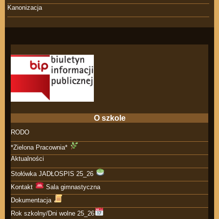
Kanonizacja
O szkole
RODO
*Zielona Pracownia*
Aktualności
Stołówka JADŁOSPIS 25_26
Kontakt
Sala gimnastyczna
Dokumentacja
Rok szkolny/Dni wolne 25_26