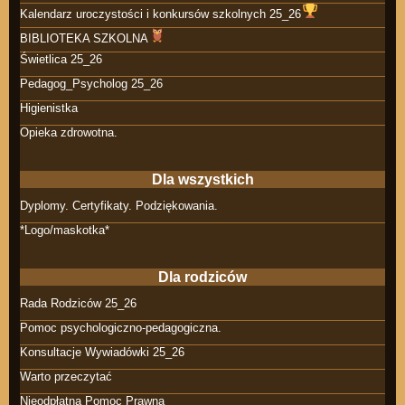
Kalendarz uroczystości i konkursów szkolnych 25_26
BIBLIOTEKA SZKOLNA
Świetlica 25_26
Pedagog_Psycholog 25_26
Higienistka
Opieka zdrowotna.
Dla wszystkich
Dyplomy. Certyfikaty. Podziękowania.
*Logo/maskotka*
Dla rodziców
Rada Rodziców 25_26
Pomoc psychologiczno-pedagogiczna.
Konsultacje Wywiadówki 25_26
Warto przeczytać
Nieodpłatna Pomoc Prawna