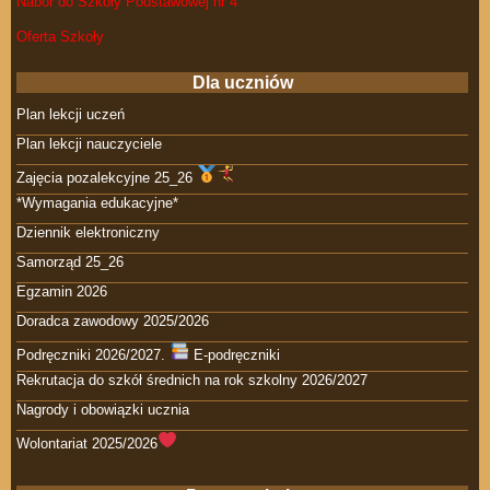
Nabór do Szkoły Podstawowej nr 4
Oferta Szkoły
Dla uczniów
Plan lekcji uczeń
Plan lekcji nauczyciele
Zajęcia pozalekcyjne 25_26
*Wymagania edukacyjne*
Dziennik elektroniczny
Samorząd 25_26
Egzamin 2026
Doradca zawodowy 2025/2026
Podręczniki 2026/2027.
E-podręczniki
Rekrutacja do szkół średnich na rok szkolny 2026/2027
Nagrody i obowiązki ucznia
Wolontariat 2025/2026