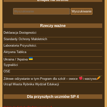
Search for:
Rzeczy ważne
Deklaracja Dostępności
Standardy Ochrony Małoletnich
Laboratoria Przyszłości.
Aktywna Tablica
Ukraina / Україна
Sygnaliści
OSE
Zdrowe odżywianie w tym:Program dla szkół – owoce
i warzywa
Urząd Miasta Rybnika Wydział Edukacji
Dla przyszłych uczniów SP 4