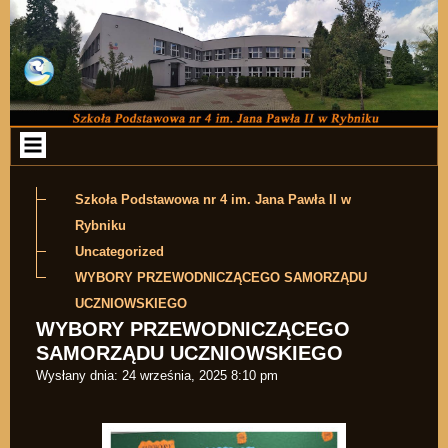
Przejdź do zawartości
Szkoła Podstawowa nr 4 im. Jana Pawła II w
Rybniku
Uncategorized
WYBORY PRZEWODNICZĄCEGO SAMORZĄDU
UCZNIOWSKIEGO
WYBORY PRZEWODNICZĄCEGO
SAMORZĄDU UCZNIOWSKIEGO
Wysłany dnia:
24 września, 2025 8:10 pm