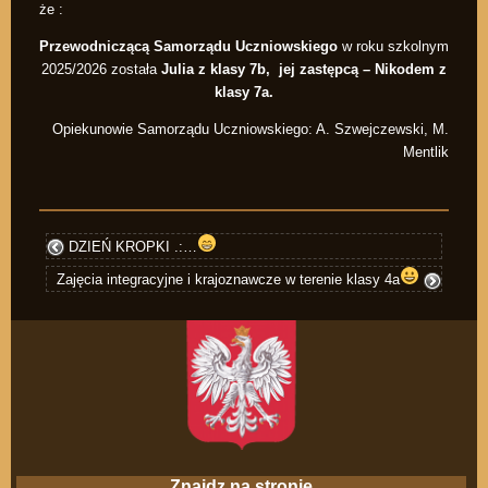
że :
Przewodniczącą Samorządu Uczniowskiego
w roku szkolnym
2025/2026 została
Julia z klasy 7b, jej zastępcą – Nikodem z
klasy 7a.
Opiekunowie Samorządu Uczniowskiego: A. Szwejczewski, M.
Mentlik
DZIEŃ KROPKI .:…
Zajęcia integracyjne i krajoznawcze w terenie klasy 4a
Znajdz na stronie