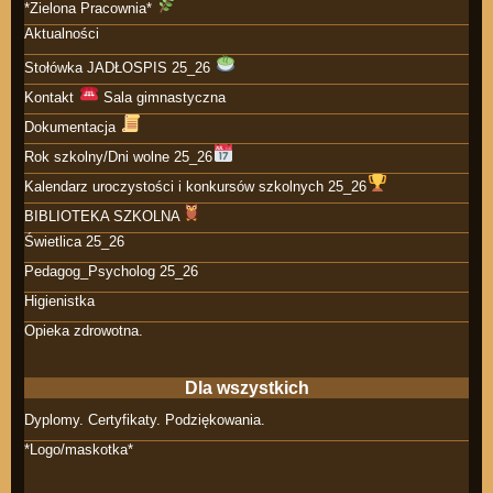
*Zielona Pracownia*
Aktualności
Stołówka JADŁOSPIS 25_26
Kontakt
Sala gimnastyczna
Dokumentacja
Rok szkolny/Dni wolne 25_26
Kalendarz uroczystości i konkursów szkolnych 25_26
BIBLIOTEKA SZKOLNA
Świetlica 25_26
Pedagog_Psycholog 25_26
Higienistka
Opieka zdrowotna.
Dla wszystkich
Dyplomy. Certyfikaty. Podziękowania.
*Logo/maskotka*