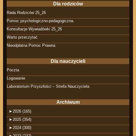
Dla rodziców
Rada Rodziców 25_26
Pomoc psychologiczno-pedagogiczna.
Konsultacje Wywiadówki 25_26
Warto przeczytać
Nieodpłatna Pomoc Prawna
Dla nauczycieli
Poczta
Logowanie
Laboratorium Przyszłości – Strefa Nauczyciela
Archiwum
►
2026 (165)
►
2025 (354)
►
2024 (300)
►
2023 (232)