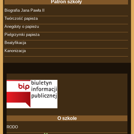
Patron szkoły
Biografia Jana Pawła II
Twórczość papieża
Anegdoty o papieżu
Pielgrzymki papieża
Beatyfikacja
Kanonizacja
O szkole
RODO