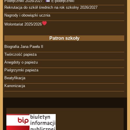
Podręczniki 2026/2027.
E-podręczniki
Rekrutacja do szkół średnich na rok szkolny 2026/2027
Nagrody i obowiązki ucznia
Wolontariat 2025/2026
Patron szkoły
Biografia Jana Pawła II
Twórczość papieża
Anegdoty o papieżu
Pielgrzymki papieża
Beatyfikacja
Kanonizacja