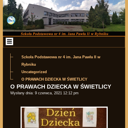
Przejdź do zawartości
Szkoła Podstawowa nr 4 im. Jana Pawła II w
Rybniku
Uncategorized
O PRAWACH DZIECKA W ŚWIETLICY
O PRAWACH DZIECKA W ŚWIETLICY
Wysłany dnia:
9 czerwca, 2021 12:12 pm