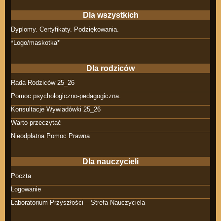
Dla wszystkich
Dyplomy. Certyfikaty. Podziękowania.
*Logo/maskotka*
Dla rodziców
Rada Rodziców 25_26
Pomoc psychologiczno-pedagogiczna.
Konsultacje Wywiadówki 25_26
Warto przeczytać
Nieodpłatna Pomoc Prawna
Dla nauczycieli
Poczta
Logowanie
Laboratorium Przyszłości – Strefa Nauczyciela