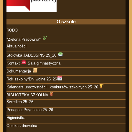
O szkole
RODO
*Zielona Pracownia*
Aktualności
Stołówka JADŁOSPIS 25_26
Kontakt
Sala gimnastyczna
Dokumentacja
Rok szkolny/Dni wolne 25_26
Kalendarz uroczystości i konkursów szkolnych 25_26
BIBLIOTEKA SZKOLNA
Świetlica 25_26
Pedagog_Psycholog 25_26
Higienistka
Opieka zdrowotna.