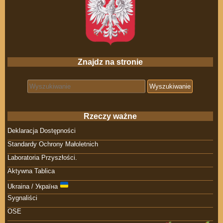
Znajdz na stronie
Search for:
Rzeczy ważne
Deklaracja Dostępności
Standardy Ochrony Małoletnich
Laboratoria Przyszłości.
Aktywna Tablica
Ukraina / Україна
Sygnaliści
OSE