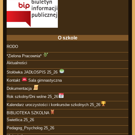
O szkole
RODO
*Zielona Pracownia*
Aktualności
Stołówka JADŁOSPIS 25_26
Kontakt
Sala gimnastyczna
Dokumentacja
Rok szkolny/Dni wolne 25_26
Kalendarz uroczystości i konkursów szkolnych 25_26
BIBLIOTEKA SZKOLNA
Świetlica 25_26
Pedagog_Psycholog 25_26