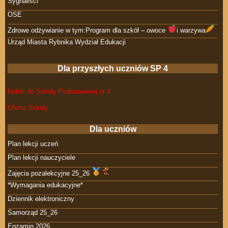
Sygnaliści
OSE
Zdrowe odżywianie w tym:Program dla szkół – owoce
i warzywa
Urząd Miasta Rybnika Wydział Edukacji
Dla przyszłych uczniów SP 4
Nabór do Szkoły Podstawowej nr 4
Oferta Szkoły
Dla uczniów
Plan lekcji uczeń
Plan lekcji nauczyciele
Zajęcia pozalekcyjne 25_26
*Wymagania edukacyjne*
Dziennik elektroniczny
Samorząd 25_26
Egzamin 2026