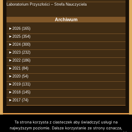
Laboratorium Przyszłości – Strefa Nauczyciela
Archiwum
►
2026 (165)
►
2025 (354)
►
2024 (300)
►
2023 (232)
►
2022 (186)
►
2021 (84)
►
2020 (54)
►
2019 (131)
►
2018 (145)
►
2017 (74)
Ta strona korzysta z ciasteczek aby świadczyć usługi na
najwyższym poziomie. Dalsze korzystanie ze strony oznacza,
©2026 raindrops