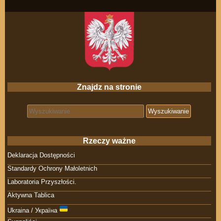
Znajdz na stronie
Search for:
Rzeczy ważne
Deklaracja Dostępności
Standardy Ochrony Małoletnich
Laboratoria Przyszłości.
Aktywna Tablica
Ukraina / Україна