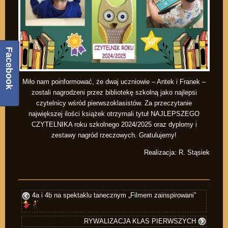
Facebook
Miło nam poinformować, że dwaj uczniowie – Antek i Franek –
zostali nagrodzeni przez bibliotekę szkolną jako najlepsi
czytelnicy wśród pierwszoklasistów. Za przeczytanie
największej ilości książek otrzymali tytuł NAJLEPSZEGO
CZYTELNIKA roku szkolnego 2024/2025 oraz dyplomy i
zestawy nagród rzeczowych. Gratulujemy!
Realizacja: R. Stąsiek
4a i 4b na spektaklu tanecznym „Filmem zainspirowani”
RYWALIZACJA KLAS PIERWSZYCH