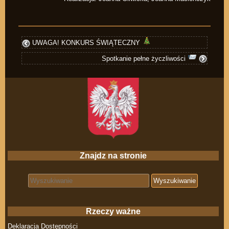
UWAGA! KONKURS ŚWIĄTECZNY
Spotkanie pełne życzliwości
Znajdz na stronie
Search for:
Rzeczy ważne
Deklaracja Dostępności