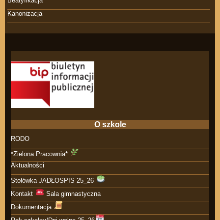
Beatyfikacja
Kanonizacja
O szkole
RODO
*Zielona Pracownia*
Aktualności
Stołówka JADŁOSPIS 25_26
Kontakt
Sala gimnastyczna
Dokumentacja