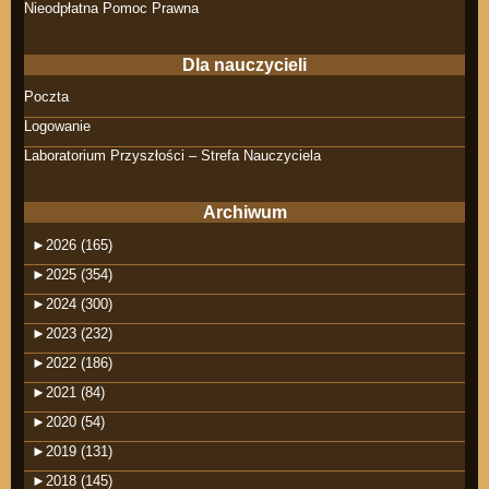
Nieodpłatna Pomoc Prawna
Dla nauczycieli
Poczta
Logowanie
Laboratorium Przyszłości – Strefa Nauczyciela
Archiwum
►
2026 (165)
►
2025 (354)
►
2024 (300)
►
2023 (232)
►
2022 (186)
►
2021 (84)
►
2020 (54)
►
2019 (131)
►
2018 (145)