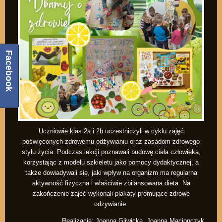
Facebook
Uczniowie klas 2a i 2b uczestniczyli w cyklu zajęć
poświęconych zdrowemu odżywianiu oraz zasadom zdrowego
stylu życia. Podczas lekcji poznawali budowę ciała człowieka,
korzystając z modelu szkieletu jako pomocy dydaktycznej, a
także dowiadywali się, jaki wpływ na organizm ma regularna
aktywność fizyczna i właściwie zbilansowana dieta. Na
zakończenie zajęć wykonali plakaty promujące zdrowe
odżywianie.
Realizacja: Joanna Gliwicka, Joanna Macionczyk