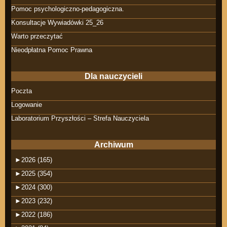
Pomoc psychologiczno-pedagogiczna.
Konsultacje Wywiadówki 25_26
Warto przeczytać
Nieodpłatna Pomoc Prawna
Dla nauczycieli
Poczta
Logowanie
Laboratorium Przyszłości – Strefa Nauczyciela
Archiwum
►
2026 (165)
►
2025 (354)
►
2024 (300)
►
2023 (232)
►
2022 (186)