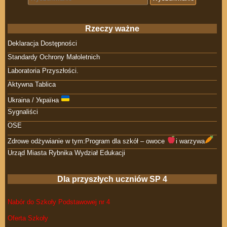
Rzeczy ważne
Deklaracja Dostępności
Standardy Ochrony Małoletnich
Laboratoria Przyszłości.
Aktywna Tablica
Ukraina / Україна
Sygnaliści
OSE
Zdrowe odżywianie w tym:Program dla szkół – owoce
i warzywa
Urząd Miasta Rybnika Wydział Edukacji
Dla przyszłych uczniów SP 4
Nabór do Szkoły Podstawowej nr 4
Oferta Szkoły