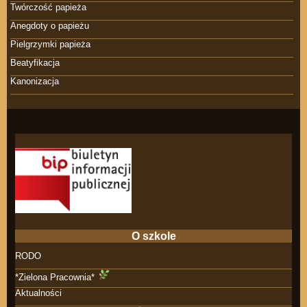
Twórczość papieża
Anegdoty o papieżu
Pielgrzymki papieża
Beatyfikacja
Kanonizacja
O szkole
RODO
*Zielona Pracownia*
Aktualności