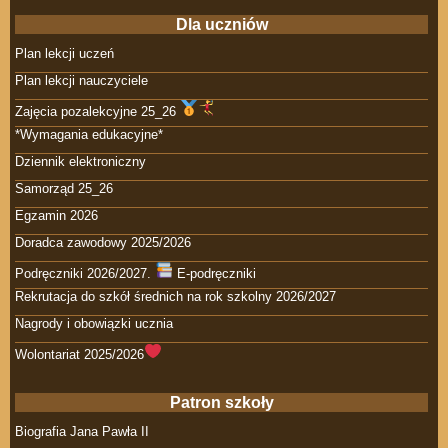
Dla uczniów
Plan lekcji uczeń
Plan lekcji nauczyciele
Zajęcia pozalekcyjne 25_26
*Wymagania edukacyjne*
Dziennik elektroniczny
Samorząd 25_26
Egzamin 2026
Doradca zawodowy 2025/2026
Podręczniki 2026/2027.
E-podręczniki
Rekrutacja do szkół średnich na rok szkolny 2026/2027
Nagrody i obowiązki ucznia
Wolontariat 2025/2026
Patron szkoły
Biografia Jana Pawła II