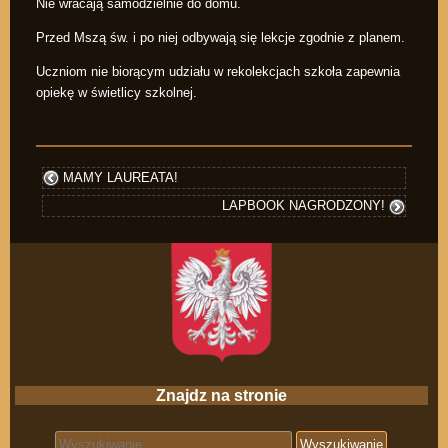
Nie wracają samodzielnie do domu.
Przed Mszą św. i po niej odbywają się lekcje zgodnie z planem.
Uczniom nie biorącym udziału w rekolekcjach szkoła zapewnia
opiekę w świetlicy szkolnej.
MAMY LAUREATA!
LAPBOOK NAGRODZONY!
Znajdz na stronie
Search for: