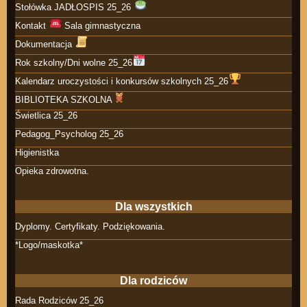
Stołówka JADŁOSPIS 25_26
Kontakt
Sala gimnastyczna
Dokumentacja
Rok szkolny/Dni wolne 25_26
Kalendarz uroczystości i konkursów szkolnych 25_26
BIBLIOTEKA SZKOLNA
Świetlica 25_26
Pedagog_Psycholog 25_26
Higienistka
Opieka zdrowotna.
Dla wszystkich
Dyplomy. Certyfikaty. Podziękowania.
*Logo/maskotka*
Dla rodziców
Rada Rodziców 25_26