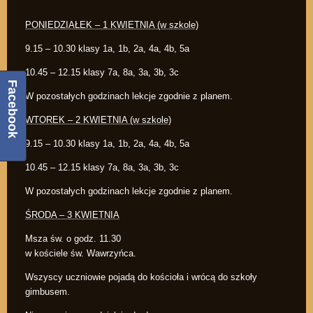
PONIEDZIAŁEK – 1 KWIETNIA (w szkole)
9.15 – 10.30 klasy 1a, 1b, 2a, 4a, 4b, 5a
10.45 – 12.15 klasy 7a, 8a, 3a, 3b, 3c
Facebook
W pozostałych godzinach lekcje zgodnie z planem.
WTOREK – 2 KWIETNIA (w szkole)
9.15 – 10.30 klasy 1a, 1b, 2a, 4a, 4b, 5a
10.45 – 12.15 klasy 7a, 8a, 3a, 3b, 3c
W pozostałych godzinach lekcje zgodnie z planem.
ŚRODA – 3 KWIETNIA
Msza św. o godz. 11.30
w kościele św. Wawrzyńca.
Wszyscy uczniowie pojadą do kościoła i wrócą do szkoły
gimbusem.