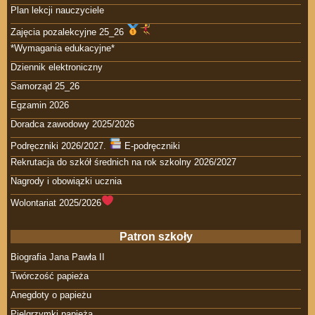
Plan lekcji nauczyciele
Zajęcia pozalekcyjne 25_26
*Wymagania edukacyjne*
Dziennik elektroniczny
Samorząd 25_26
Egzamin 2026
Doradca zawodowy 2025/2026
Podręczniki 2026/2027.
E-podręczniki
Rekrutacja do szkół średnich na rok szkolny 2026/2027
Nagrody i obowiązki ucznia
Wolontariat 2025/2026
Patron szkoły
Biografia Jana Pawła II
Twórczość papieża
Anegdoty o papieżu
Pielgrzymki papieża