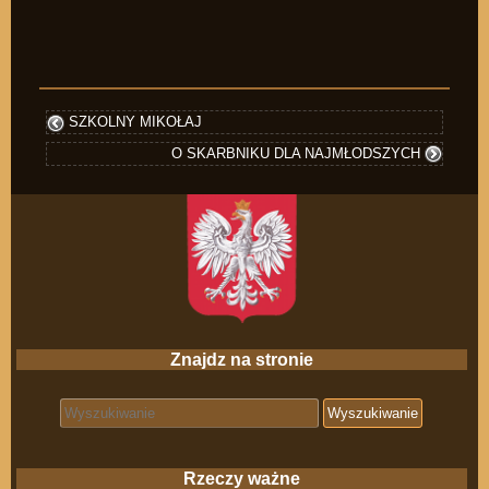
SZKOLNY MIKOŁAJ
O SKARBNIKU DLA NAJMŁODSZYCH
Znajdz na stronie
Search for:
Rzeczy ważne