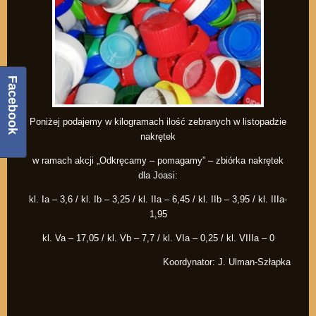
Facebook
Poniżej podajemy w kilogramach ilość zebranych w listopadzie
nakrętek
w ramach akcji „Odkręcamy – pomagamy” – zbiórka nakrętek
dla Joasi:
kl. Ia – 3,6 / kl. Ib – 3,25 / kl. IIa – 6,45 / kl. IIb – 3,95 / kl. IIIa-
1,95
kl. Va – 17,05 / kl. Vb – 7,7 / kl. VIa – 0,25 / kl. VIIIa – 0
Koordynator: J. Ulman-Szłapka