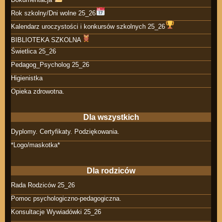
Rok szkolny/Dni wolne 25_26
Kalendarz uroczystości i konkursów szkolnych 25_26
BIBLIOTEKA SZKOLNA
Świetlica 25_26
Pedagog_Psycholog 25_26
Higienistka
Opieka zdrowotna.
Dla wszystkich
Dyplomy. Certyfikaty. Podziękowania.
*Logo/maskotka*
Dla rodziców
Rada Rodziców 25_26
Pomoc psychologiczno-pedagogiczna.
Konsultacje Wywiadówki 25_26