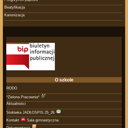
Beatyfikacja
Kanonizacja
O szkole
RODO
*Zielona Pracownia*
Aktualności
Stołówka JADŁOSPIS 25_26
Kontakt
Sala gimnastyczna
Dokumentacja