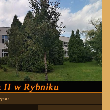
zyciela