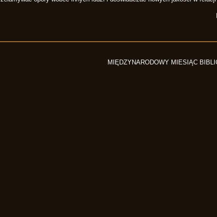
MIĘDZYNARODOWY MIESIĄC BIBL