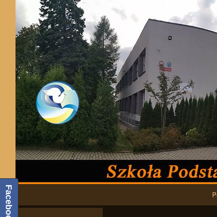
Podstawowa nawigacja
Facebook
P