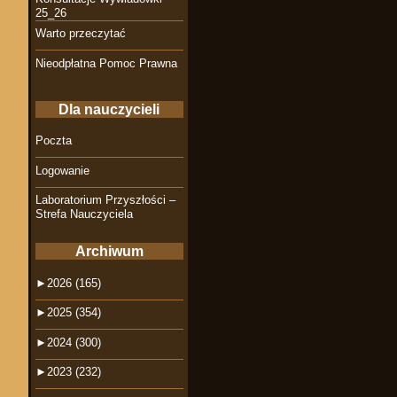
25_26
Warto przeczytać
Nieodpłatna Pomoc Prawna
Dla nauczycieli
Poczta
Logowanie
Laboratorium Przyszłości –
Strefa Nauczyciela
Archiwum
►
2026 (165)
►
2025 (354)
►
2024 (300)
►
2023 (232)