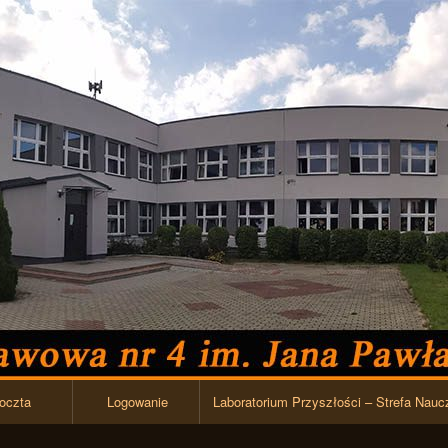
Przejdź do zawartości
oczta
Logowanie
Laboratorium Przyszłości – Strefa Nauc