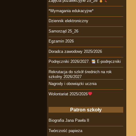
Zajęcia pozalekcyjne 25_26
*Wymagania edukacyjne*
Dziennik elektroniczny
Samorząd 25_26
Egzamin 2026
Doradca zawodowy 2025/2026
Podręczniki 2026/2027.
E-podręczniki
Rekrutacja do szkół średnich na rok
szkolny 2026/2027
Nagrody i obowiązki ucznia
Wolontariat 2025/2026
Patron szkoły
Biografia Jana Pawła II
Twórczość papieża