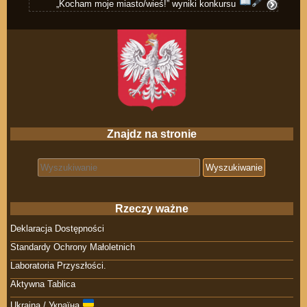
„Kocham moje miasto/wieś!” wyniki konkursu
Znajdz na stronie
Search for:
Rzeczy ważne
Deklaracja Dostępności
Standardy Ochrony Małoletnich
Laboratoria Przyszłości.
Aktywna Tablica
Ukraina / Україна