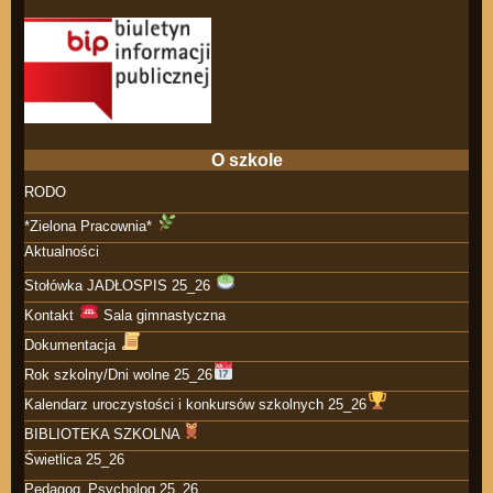
O szkole
RODO
*Zielona Pracownia*
Aktualności
Stołówka JADŁOSPIS 25_26
Kontakt
Sala gimnastyczna
Dokumentacja
Rok szkolny/Dni wolne 25_26
Kalendarz uroczystości i konkursów szkolnych 25_26
BIBLIOTEKA SZKOLNA
Świetlica 25_26
Pedagog_Psycholog 25_26