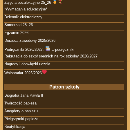
Zajęcia pozalekcyjne 25_26
*Wymagania edukacyjne*
Dziennik elektroniczny
Samorząd 25_26
Egzamin 2026
Doradca zawodowy 2025/2026
Podręczniki 2026/2027.
E-podręczniki
Rekrutacja do szkół średnich na rok szkolny 2026/2027
Nagrody i obowiązki ucznia
Wolontariat 2025/2026
Patron szkoły
Biografia Jana Pawła II
Twórczość papieża
Anegdoty o papieżu
Pielgrzymki papieża
Beatyfikacja