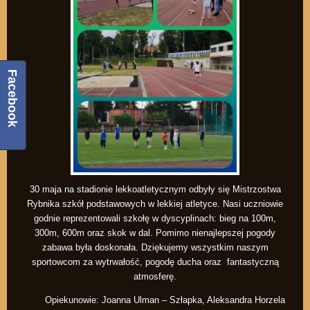
Facebook
30 maja na stadionie lekkoatletycznym odbyły się Mistrzostwa
Rybnika szkół podstawowych w lekkiej atletyce. Nasi uczniowie
godnie reprezentowali szkołę w dyscyplinach: bieg na 100m,
300m, 600m oraz skok w dal. Pomimo nienajlepszej pogody
zabawa była doskonała. Dziękujemy wszystkim naszym
sportowcom za wytrwałość, pogodę ducha oraz fantastyczną
atmosferę.
Opiekunowie: Joanna Ulman – Szłapka, Aleksandra Horzela