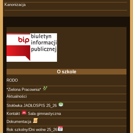
Kanonizacja
O szkole
RODO
*Zielona Pracownia*
Aktualności
Stołówka JADŁOSPIS 25_26
Kontakt
Sala gimnastyczna
Dokumentacja
Rok szkolny/Dni wolne 25_26