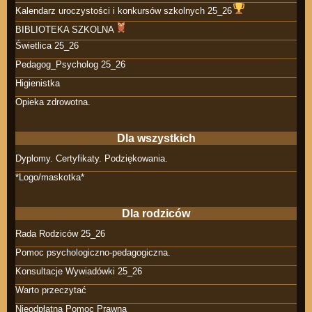
Kalendarz uroczystości i konkursów szkolnych 25_26
BIBLIOTEKA SZKOLNA
Świetlica 25_26
Pedagog_Psycholog 25_26
Higienistka
Opieka zdrowotna.
Dla wszystkich
Dyplomy. Certyfikaty. Podziękowania.
*Logo/maskotka*
Dla rodziców
Rada Rodziców 25_26
Pomoc psychologiczno-pedagogiczna.
Konsultacje Wywiadówki 25_26
Warto przeczytać
Nieodpłatna Pomoc Prawna