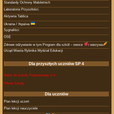
Standardy Ochrony Małoletnich
Laboratoria Przyszłości.
Aktywna Tablica
Ukraina / Україна
Sygnaliści
OSE
Zdrowe odżywianie w tym:Program dla szkół – owoce
i warzywa
Urząd Miasta Rybnika Wydział Edukacji
Dla przyszłych uczniów SP 4
Nabór do Szkoły Podstawowej nr 4
Oferta Szkoły
Dla uczniów
Plan lekcji uczeń
Plan lekcji nauczyciele