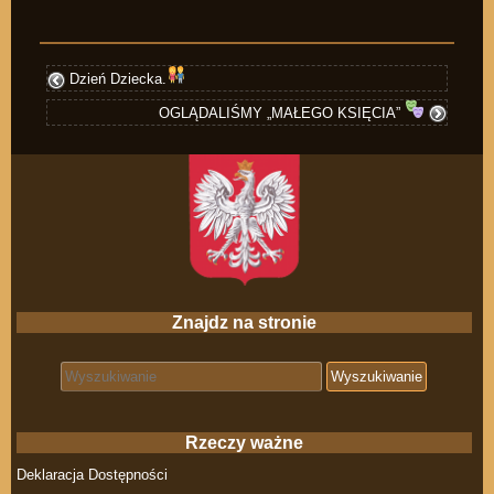
Dzień Dziecka.
OGLĄDALIŚMY „MAŁEGO KSIĘCIA”
Znajdz na stronie
Search for:
Rzeczy ważne
Deklaracja Dostępności