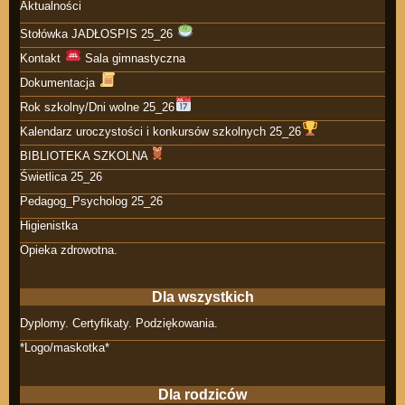
Aktualności
Stołówka JADŁOSPIS 25_26
Kontakt
Sala gimnastyczna
Dokumentacja
Rok szkolny/Dni wolne 25_26
Kalendarz uroczystości i konkursów szkolnych 25_26
BIBLIOTEKA SZKOLNA
Świetlica 25_26
Pedagog_Psycholog 25_26
Higienistka
Opieka zdrowotna.
Dla wszystkich
Dyplomy. Certyfikaty. Podziękowania.
*Logo/maskotka*
Dla rodziców