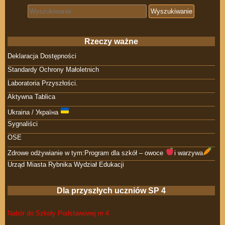
Search for:
Rzeczy ważne
Deklaracja Dostępności
Standardy Ochrony Małoletnich
Laboratoria Przyszłości.
Aktywna Tablica
Ukraina / Україна
Sygnaliści
OSE
Zdrowe odżywianie w tym:Program dla szkół – owoce
i warzywa
Urząd Miasta Rybnika Wydział Edukacji
Dla przyszłych uczniów SP 4
Nabór do Szkoły Podstawowej nr 4