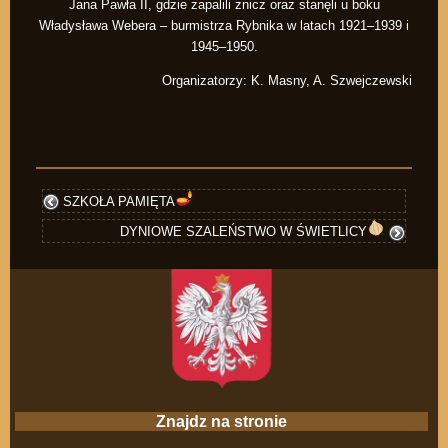
Jana Pawła II, gdzie zapalili znicz oraz stanęli u boku
Władysława Webera – burmistrza Rybnika w latach 1921–1939 i
1945–1950.
Organizatorzy: K. Masny, A. Szwejczewski
SZKOŁA PAMIĘTA
DYNIOWE SZALEŃSTWO W ŚWIETLICY
Znajdz na stronie