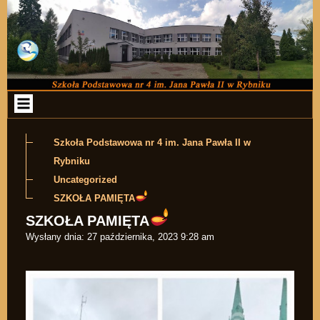
Przejdź do zawartości
Szkoła Podstawowa nr 4 im. Jana Pawła II w
Rybniku
Uncategorized
SZKOŁA PAMIĘTA
SZKOŁA PAMIĘTA
Wysłany dnia:
27 października, 2023 9:28 am