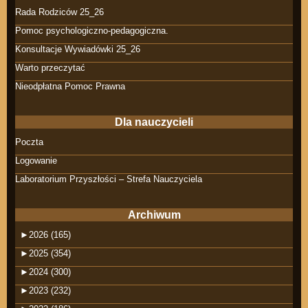
Rada Rodziców 25_26
Pomoc psychologiczno-pedagogiczna.
Konsultacje Wywiadówki 25_26
Warto przeczytać
Nieodpłatna Pomoc Prawna
Dla nauczycieli
Poczta
Logowanie
Laboratorium Przyszłości – Strefa Nauczyciela
Archiwum
►
2026 (165)
►
2025 (354)
►
2024 (300)
►
2023 (232)