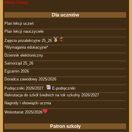
Oferta Szkoły
Dla uczniów
Plan lekcji uczeń
Plan lekcji nauczyciele
Zajęcia pozalekcyjne 25_26
*Wymagania edukacyjne*
Dziennik elektroniczny
Samorząd 25_26
Egzamin 2026
Doradca zawodowy 2025/2026
Podręczniki 2026/2027.
E-podręczniki
Rekrutacja do szkół średnich na rok szkolny 2026/2027
Nagrody i obowiązki ucznia
Wolontariat 2025/2026
Patron szkoły