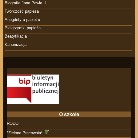
Biografia Jana Pawła II
Twórczość papieża
Anegdoty o papieżu
Pielgrzymki papieża
Beatyfikacja
Kanonizacja
O szkole
RODO
*Zielona Pracownia*