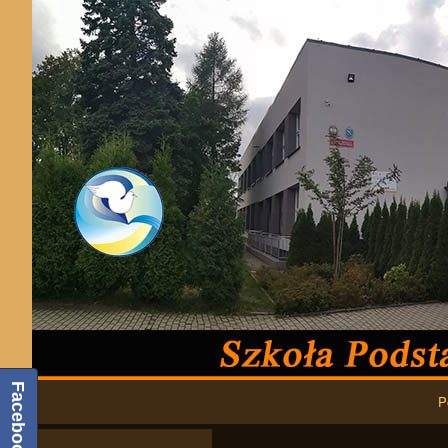
Podstawowa nawigacja
Facebook
P