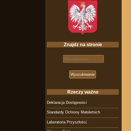
Znajdz na stronie
Search for:
Rzeczy ważne
Deklaracja Dostępności
Standardy Ochrony Małoletnich
Laboratoria Przyszłości.