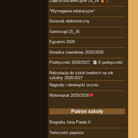
Zajęcia pozalekcyjne 25_26
*Wymagania edukacyjne*
Dziennik elektroniczny
Samorząd 25_26
Egzamin 2026
Doradca zawodowy 2025/2026
Podręczniki 2026/2027.
E-podręczniki
Rekrutacja do szkół średnich na rok
szkolny 2026/2027
Nagrody i obowiązki ucznia
Wolontariat 2025/2026
Patron szkoły
Biografia Jana Pawła II
Twórczość papieża