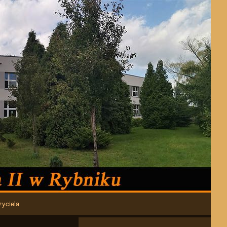
zyciela