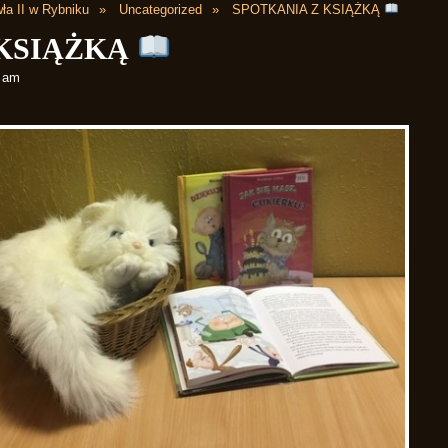
ła II w Rybniku
Uncategorized
SPOTKANIA Z KSIĄŻKĄ
 KSIĄŻKĄ
0 am