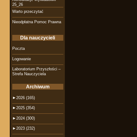
25_26
Warto przeczytać
Nieodpłatna Pomoc Prawna
Dla nauczycieli
Poczta
Logowanie
Laboratorium Przyszłości –
Strefa Nauczyciela
Archiwum
►
2026 (165)
►
2025 (354)
►
2024 (300)
►
2023 (232)