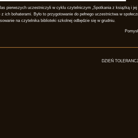
las pierwszych uczestniczyli w cyklu czytelniczym „Spotkania z książką i jej 
ę z ich bohaterami. Było to przygotowanie do pełnego uczestnictwa w społecz
sowanie na czytelnika biblioteki szkolnej odbędzie się w grudniu.
Pomysł 
DZIEŃ TOLERANCJ