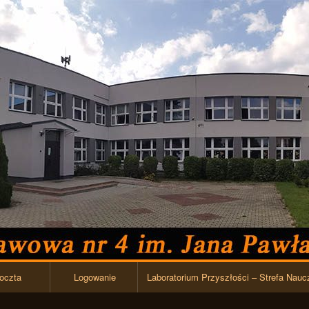
Przejdź do zawartości
oczta
Logowanie
Laboratorium Przyszłości – Strefa Nauc