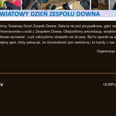
liśmy Światowy Dzień Zespołu Downa. Data ta nie jest przypadkowa, gdyż na
chromosomów u osób z Zespołem Downa. Obejrzeliśmy prezentację, wzięliśm
tkowe wyzwanie’, czyli założyliśmy skarpetki nie do pary. Był to sposób na 
ękny gest, który pokazuje, że różnorodność jest wartością i że każdy z nas 
Organizacja:
OLIMP