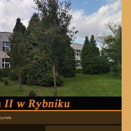
zyciela