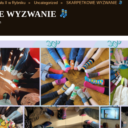
ła II w Rybniku
Uncategorized
SKARPETKOWE WYZWANIE
E WYZWANIE
m