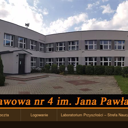
Przejdź do zawartości
oczta
Logowanie
Laboratorium Przyszłości – Strefa Nauc