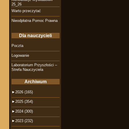
25_26
Warto przeczytać
Nieodpłatna Pomoc Prawna
Dla nauczycieli
Poczta
Logowanie
Laboratorium Przyszłości –
Strefa Nauczyciela
Archiwum
►
2026 (165)
►
2025 (354)
►
2024 (300)
►
2023 (232)