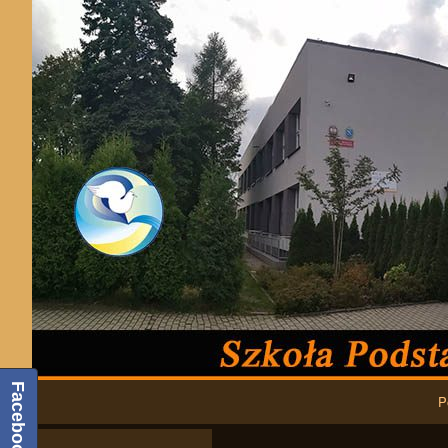
Podstawowa nawigacja
Facebook
P