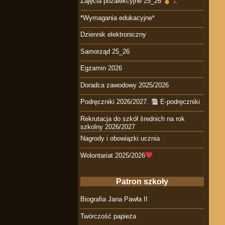
Zajęcia pozalekcyjne 25_26
*Wymagania edukacyjne*
Dziennik elektroniczny
Samorząd 25_26
Egzamin 2026
Doradca zawodowy 2025/2026
Podręczniki 2026/2027.
E-podręczniki
Rekrutacja do szkół średnich na rok
szkolny 2026/2027
Nagrody i obowiązki ucznia
Wolontariat 2025/2026
Patron szkoły
Biografia Jana Pawła II
Twórczość papieża