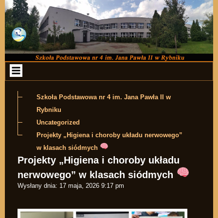
Przejdź do zawartości
Szkoła Podstawowa nr 4 im. Jana Pawła II w
Rybniku
Uncategorized
Projekty „Higiena i choroby układu nerwowego”
w klasach siódmych
Projekty „Higiena i choroby układu
nerwowego” w klasach siódmych
Wysłany dnia:
17 maja, 2026 9:17 pm