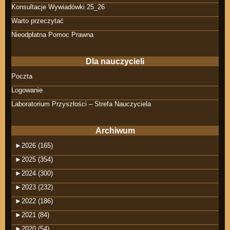
Konsultacje Wywiadówki 25_26
Warto przeczytać
Nieodpłatna Pomoc Prawna
Dla nauczycieli
Poczta
Logowanie
Laboratorium Przyszłości – Strefa Nauczyciela
Archiwum
►
2026 (165)
►
2025 (354)
►
2024 (300)
►
2023 (232)
►
2022 (186)
►
2021 (84)
►
2020 (54)