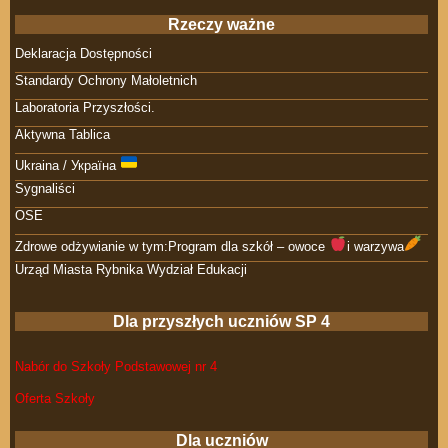
Rzeczy ważne
Deklaracja Dostępności
Standardy Ochrony Małoletnich
Laboratoria Przyszłości.
Aktywna Tablica
Ukraina / Україна
Sygnaliści
OSE
Zdrowe odżywianie w tym:Program dla szkół – owoce
i warzywa
Urząd Miasta Rybnika Wydział Edukacji
Dla przyszłych uczniów SP 4
Nabór do Szkoły Podstawowej nr 4
Oferta Szkoły
Dla uczniów