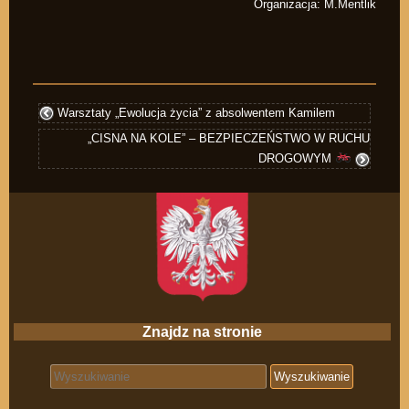
Organizacja: M.Mentlik
Warsztaty „Ewolucja życia” z absolwentem Kamilem
„CISNA NA KOLE” – BEZPIECZEŃSTWO W RUCHU
DROGOWYM
Znajdz na stronie
Search for: