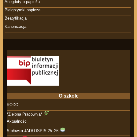
Anegdoty o papieżu
Pielgrzymki papieża
Beatyfikacja
Kanonizacja
O szkole
RODO
*Zielona Pracownia*
Aktualności
Stołówka JADŁOSPIS 25_26