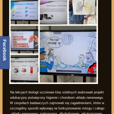
Facebook
Na lekcjach biologii uczniowie klas siódmych realizowali projekt
edukacyjny poświęcony higienie i chorobom układu nerwowego.
W zespołach badawczych zajmowali się zagadnieniami, które w
szczególny sposób wpływają na funkcjonowanie mózgu i całego
układu nerwowego: narkomanią, alkoholizmem, nikotynizmem,