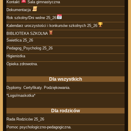
Kontakt
Sala gimnastyczna
Dokumentacja
Rok szkolny/Dni wolne 25_26
Kalendarz uroczystości i konkursów szkolnych 25_26
BIBLIOTEKA SZKOLNA
Świetlica 25_26
Pedagog_Psycholog 25_26
Higienistka
Opieka zdrowotna.
Dla wszystkich
Dyplomy. Certyfikaty. Podziękowania.
*Logo/maskotka*
Dla rodziców
Rada Rodziców 25_26
Pomoc psychologiczno-pedagogiczna.