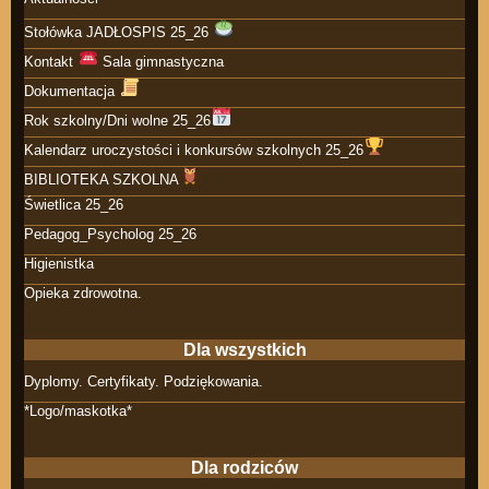
Stołówka JADŁOSPIS 25_26
Kontakt
Sala gimnastyczna
Dokumentacja
Rok szkolny/Dni wolne 25_26
Kalendarz uroczystości i konkursów szkolnych 25_26
BIBLIOTEKA SZKOLNA
Świetlica 25_26
Pedagog_Psycholog 25_26
Higienistka
Opieka zdrowotna.
Dla wszystkich
Dyplomy. Certyfikaty. Podziękowania.
*Logo/maskotka*
Dla rodziców