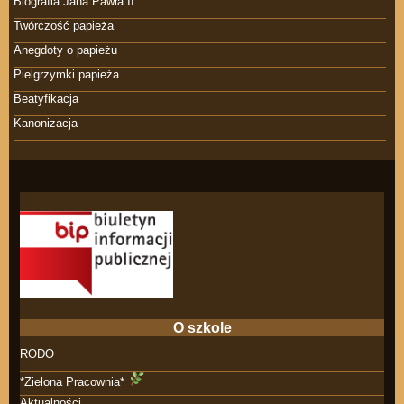
Biografia Jana Pawła II
Twórczość papieża
Anegdoty o papieżu
Pielgrzymki papieża
Beatyfikacja
Kanonizacja
O szkole
RODO
*Zielona Pracownia*
Aktualności