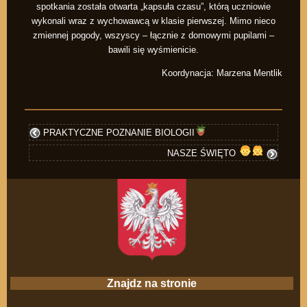
spotkania została otwarta „kapsuła czasu”, którą uczniowie
wykonali wraz z wychowawcą w klasie pierwszej. Mimo nieco
zmiennej pogody, wszyscy – łącznie z domowymi pupilami –
bawili się wyśmienicie.
Koordynacja: Marzena Mentlik
PRAKTYCZNE POZNANIE BIOLOGII
NASZE ŚWIĘTO
Znajdz na stronie