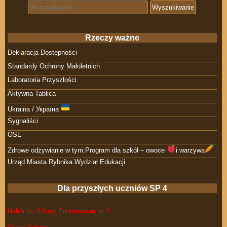
Search for:
Rzeczy ważne
Deklaracja Dostępności
Standardy Ochrony Małoletnich
Laboratoria Przyszłości.
Aktywna Tablica
Ukraina / Україна
Sygnaliści
OSE
Zdrowe odżywianie w tym:Program dla szkół – owoce
i warzywa
Urząd Miasta Rybnika Wydział Edukacji
Dla przyszłych uczniów SP 4
Nabór do Szkoły Podstawowej nr 4