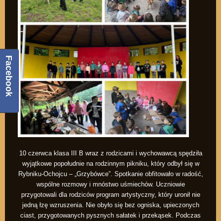
Facebook
10 czerwca klasa III B wraz z rodzicami i wychowawcą spędziła
wyjątkowe popołudnie na rodzinnym pikniku, który odbył się w
Rybniku-Ochojcu – „Grzybówce”. Spotkanie obfitowało w radość,
wspólne rozmowy i mnóstwo uśmiechów. Uczniowie
przygotowali dla rodziców program artystyczny, który uronił nie
jedną łzę wzruszenia. Nie obyło się bez ogniska, upieczonych
ciast, przygotowanych pysznych sałatek i przekąsek. Podczas