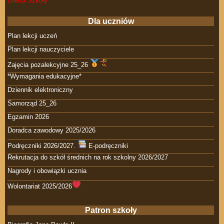
Oferta Szkoły
Dla uczniów
Plan lekcji uczeń
Plan lekcji nauczyciele
Zajęcia pozalekcyjne 25_26
*Wymagania edukacyjne*
Dziennik elektroniczny
Samorząd 25_26
Egzamin 2026
Doradca zawodowy 2025/2026
Podręczniki 2026/2027.
E-podręczniki
Rekrutacja do szkół średnich na rok szkolny 2026/2027
Nagrody i obowiązki ucznia
Wolontariat 2025/2026
Patron szkoły