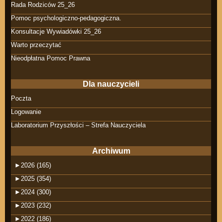
Rada Rodziców 25_26
Pomoc psychologiczno-pedagogiczna.
Konsultacje Wywiadówki 25_26
Warto przeczytać
Nieodpłatna Pomoc Prawna
Dla nauczycieli
Poczta
Logowanie
Laboratorium Przyszłości – Strefa Nauczyciela
Archiwum
►
2026 (165)
►
2025 (354)
►
2024 (300)
►
2023 (232)
►
2022 (186)