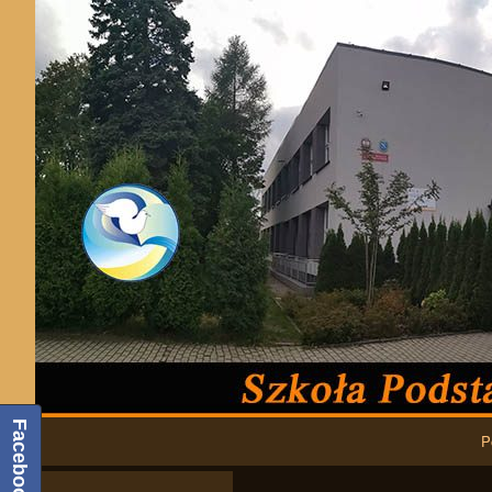
Podstawowa nawigacja
Facebook
P