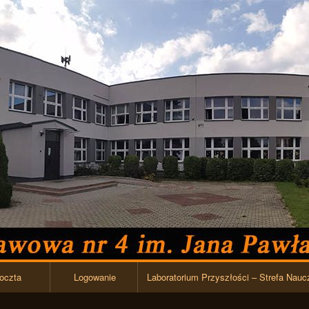
Przejdź do zawartości
oczta
Logowanie
Laboratorium Przyszłości – Strefa Nauc