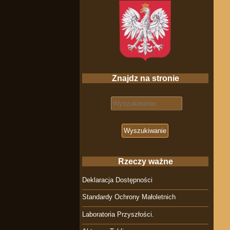
Znajdz na stronie
Search for:
Rzeczy ważne
Deklaracja Dostępności
Standardy Ochrony Małoletnich
Laboratoria Przyszłości.