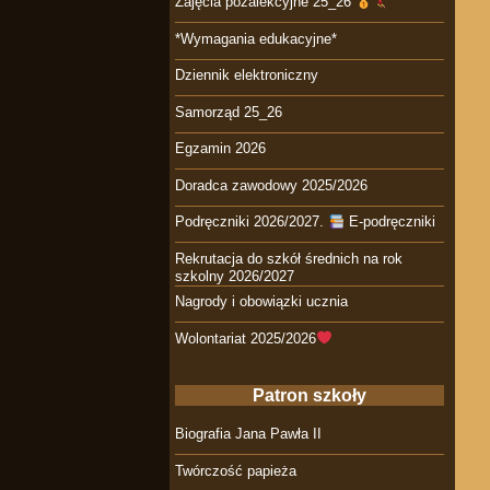
Zajęcia pozalekcyjne 25_26
*Wymagania edukacyjne*
Dziennik elektroniczny
Samorząd 25_26
Egzamin 2026
Doradca zawodowy 2025/2026
Podręczniki 2026/2027.
E-podręczniki
Rekrutacja do szkół średnich na rok
szkolny 2026/2027
Nagrody i obowiązki ucznia
Wolontariat 2025/2026
Patron szkoły
Biografia Jana Pawła II
Twórczość papieża