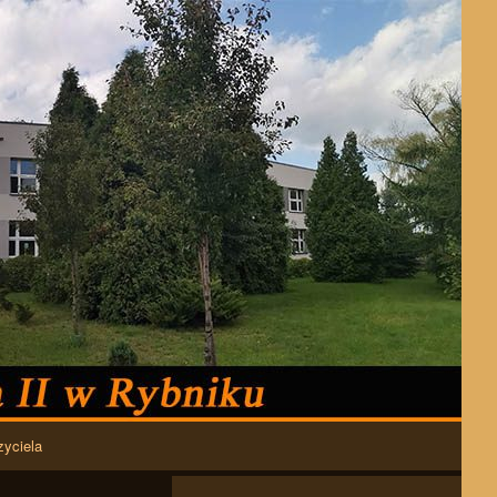
zyciela