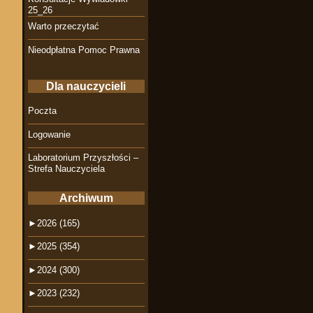
25_26
Warto przeczytać
Nieodpłatna Pomoc Prawna
Dla nauczycieli
Poczta
Logowanie
Laboratorium Przyszłości –
Strefa Nauczyciela
Archiwum
►
2026 (165)
►
2025 (354)
►
2024 (300)
►
2023 (232)