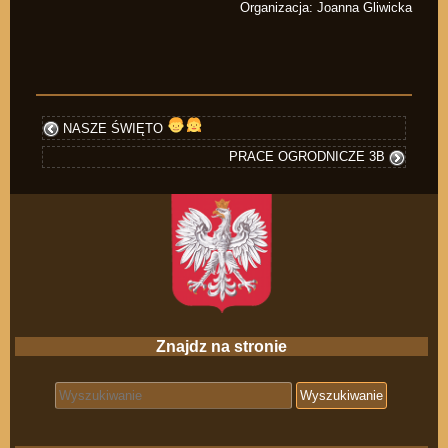
Organizacja: Joanna Gliwicka
NASZE ŚWIĘTO
PRACE OGRODNICZE 3B
Znajdz na stronie
Search for: