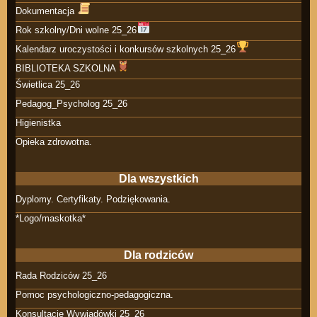
Dokumentacja
Rok szkolny/Dni wolne 25_26
Kalendarz uroczystości i konkursów szkolnych 25_26
BIBLIOTEKA SZKOLNA
Świetlica 25_26
Pedagog_Psycholog 25_26
Higienistka
Opieka zdrowotna.
Dla wszystkich
Dyplomy. Certyfikaty. Podziękowania.
*Logo/maskotka*
Dla rodziców
Rada Rodziców 25_26
Pomoc psychologiczno-pedagogiczna.
Konsultacje Wywiadówki 25_26