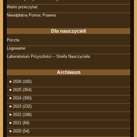
Warto przeczytać
Nieodpłatna Pomoc Prawna
Dla nauczycieli
Poczta
Logowanie
Laboratorium Przyszłości – Strefa Nauczyciela
Archiwum
►
2026 (165)
►
2025 (354)
►
2024 (300)
►
2023 (232)
►
2022 (186)
►
2021 (84)
►
2020 (54)