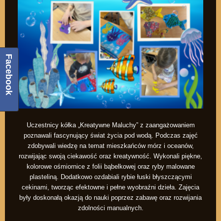
Facebook
Uczestnicy kółka „Kreatywne Maluchy” z zaangażowaniem
poznawali fascynujący świat życia pod wodą. Podczas zajęć
zdobywali wiedzę na temat mieszkańców mórz i oceanów,
rozwijając swoją ciekawość oraz kreatywność. Wykonali piękne,
kolorowe ośmiornice z folii bąbelkowej oraz ryby malowane
plasteliną. Dodatkowo ozdabiali rybie łuski błyszczącymi
cekinami, tworząc efektowne i pełne wyobraźni dzieła. Zajęcia
były doskonałą okazją do nauki poprzez zabawę oraz rozwijania
zdolności manualnych.