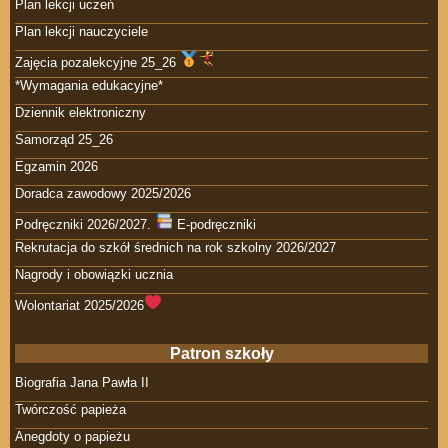
Plan lekcji uczeń
Plan lekcji nauczyciele
Zajęcia pozalekcyjne 25_26
*Wymagania edukacyjne*
Dziennik elektroniczny
Samorząd 25_26
Egzamin 2026
Doradca zawodowy 2025/2026
Podręczniki 2026/2027.
E-podręczniki
Rekrutacja do szkół średnich na rok szkolny 2026/2027
Nagrody i obowiązki ucznia
Wolontariat 2025/2026
Patron szkoły
Biografia Jana Pawła II
Twórczość papieża
Anegdoty o papieżu