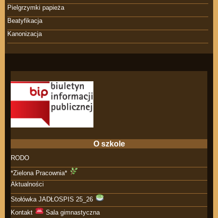
Pielgrzymki papieża
Beatyfikacja
Kanonizacja
O szkole
RODO
*Zielona Pracownia*
Aktualności
Stołówka JADŁOSPIS 25_26
Kontakt
Sala gimnastyczna