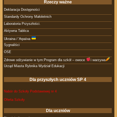
Rzeczy ważne
Deklaracja Dostępności
Standardy Ochrony Małoletnich
Laboratoria Przyszłości.
Aktywna Tablica
Ukraina / Україна
Sygnaliści
OSE
Zdrowe odżywianie w tym:Program dla szkół – owoce
i warzywa
Urząd Miasta Rybnika Wydział Edukacji
Dla przyszłych uczniów SP 4
Nabór do Szkoły Podstawowej nr 4
Oferta Szkoły
Dla uczniów