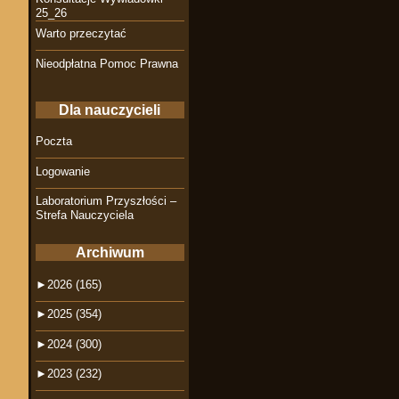
25_26
Warto przeczytać
Nieodpłatna Pomoc Prawna
Dla nauczycieli
Poczta
Logowanie
Laboratorium Przyszłości –
Strefa Nauczyciela
Archiwum
►
2026 (165)
►
2025 (354)
►
2024 (300)
►
2023 (232)