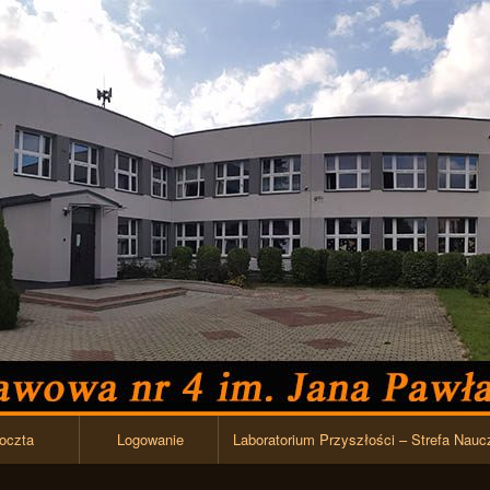
Przejdź do zawartości
oczta
Logowanie
Laboratorium Przyszłości – Strefa Nauc