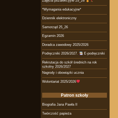
Zajęcia pozalekcyjne 25_26
*Wymagania edukacyjne*
Dziennik elektroniczny
Samorząd 25_26
Egzamin 2026
Doradca zawodowy 2025/2026
Podręczniki 2026/2027.
E-podręczniki
Rekrutacja do szkół średnich na rok
szkolny 2026/2027
Nagrody i obowiązki ucznia
Wolontariat 2025/2026
Patron szkoły
Biografia Jana Pawła II
Twórczość papieża