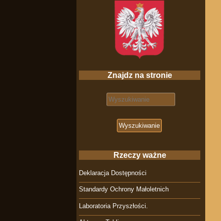
Znajdz na stronie
Search for:
Rzeczy ważne
Deklaracja Dostępności
Standardy Ochrony Małoletnich
Laboratoria Przyszłości.