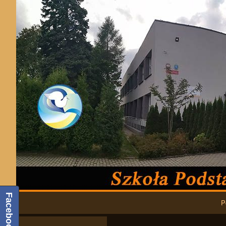
Podstawowa nawigacja
Facebook
P