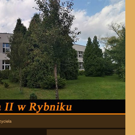
zyciela