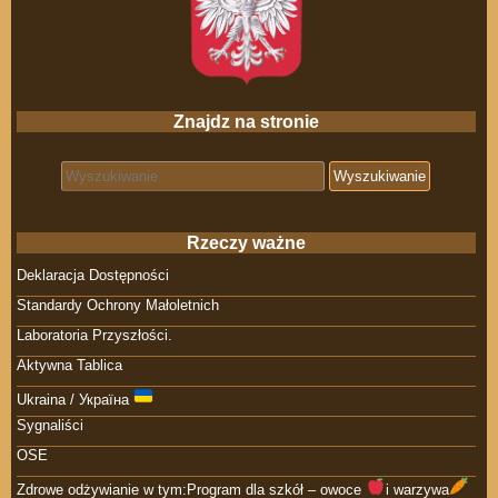
Znajdz na stronie
Search for:
Rzeczy ważne
Deklaracja Dostępności
Standardy Ochrony Małoletnich
Laboratoria Przyszłości.
Aktywna Tablica
Ukraina / Україна
Sygnaliści
OSE
Zdrowe odżywianie w tym:Program dla szkół – owoce
i warzywa