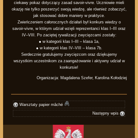
ciekawy pokaz dotyczący zasad savoir-vivre. Uczniowie mieli
okazję nie tylko poszerzyć swoją wiedzę, ale również zobaczyć,
jak stosować dobre maniery w praktyce.
Zwieńczeniem całorocznych działań był konkurs wiedzy o
savoir-vivre, w którym udział wzięli reprezentanci klas I–III oraz
IV–VIII. Po zaciętej rywalizacji zwycięzcami zostały:
● w kategorii klas I–III – klasa 1a,
● w kategorii klas IV–VIII – klasa 7b.
Serdecznie gratulujemy zwycięzcom oraz dziękujemy
wszystkim uczestnikom za zaangażowanie i aktywny udział w
konkursie!
Organizacja: Magdalena Szefer, Karolina Kołodziej
Warsztaty papier mâché
Następny wpis