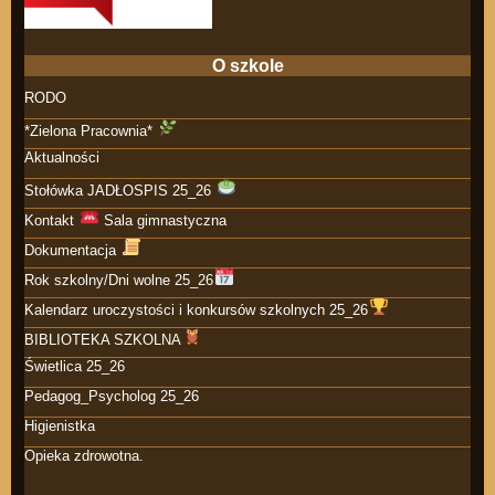
O szkole
RODO
*Zielona Pracownia*
Aktualności
Stołówka JADŁOSPIS 25_26
Kontakt
Sala gimnastyczna
Dokumentacja
Rok szkolny/Dni wolne 25_26
Kalendarz uroczystości i konkursów szkolnych 25_26
BIBLIOTEKA SZKOLNA
Świetlica 25_26
Pedagog_Psycholog 25_26
Higienistka
Opieka zdrowotna.