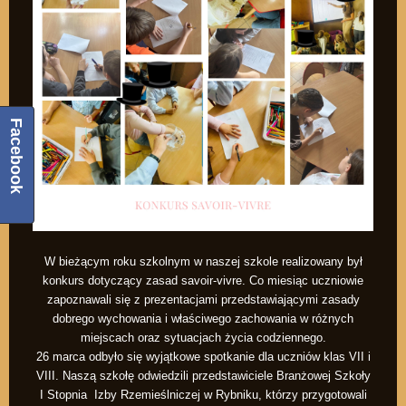
Facebook
W bieżącym roku szkolnym w naszej szkole realizowany był
konkurs dotyczący zasad savoir-vivre. Co miesiąc uczniowie
zapoznawali się z prezentacjami przedstawiającymi zasady
dobrego wychowania i właściwego zachowania w różnych
miejscach oraz sytuacjach życia codziennego.
26 marca odbyło się wyjątkowe spotkanie dla uczniów klas VII i
VIII. Naszą szkołę odwiedzili przedstawiciele Branżowej Szkoły
I Stopnia Izby Rzemieślniczej w Rybniku, którzy przygotowali