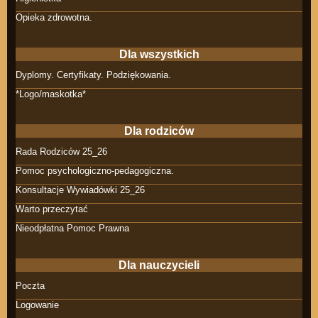
Opieka zdrowotna.
Dla wszystkich
Dyplomy. Certyfikaty. Podziękowania.
*Logo/maskotka*
Dla rodziców
Rada Rodziców 25_26
Pomoc psychologiczno-pedagogiczna.
Konsultacje Wywiadówki 25_26
Warto przeczytać
Nieodpłatna Pomoc Prawna
Dla nauczycieli
Poczta
Logowanie