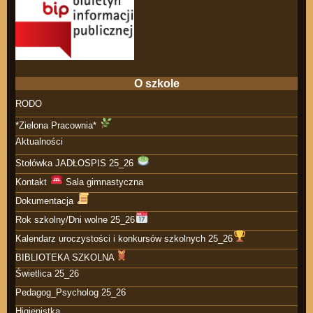
O szkole
RODO
*Zielona Pracownia*
Aktualności
Stołówka JADŁOSPIS 25_26
Kontakt
Sala gimnastyczna
Dokumentacja
Rok szkolny/Dni wolne 25_26
Kalendarz uroczystości i konkursów szkolnych 25_26
BIBLIOTEKA SZKOLNA
Świetlica 25_26
Pedagog_Psycholog 25_26
Higienistka