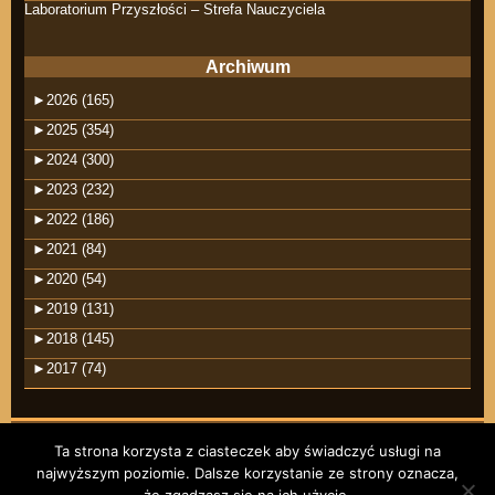
Laboratorium Przyszłości – Strefa Nauczyciela
Archiwum
►
2026 (165)
►
2025 (354)
►
2024 (300)
►
2023 (232)
►
2022 (186)
►
2021 (84)
►
2020 (54)
►
2019 (131)
►
2018 (145)
►
2017 (74)
Ta strona korzysta z ciasteczek aby świadczyć usługi na
najwyższym poziomie. Dalsze korzystanie ze strony oznacza,
©2026 raindrops