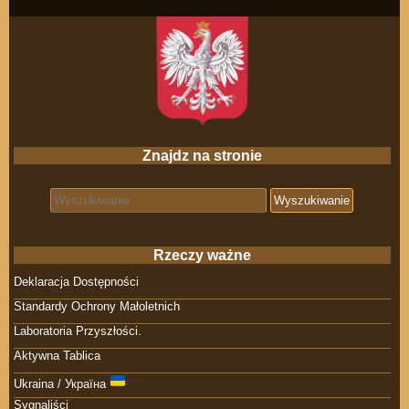
Znajdz na stronie
Search for:
Rzeczy ważne
Deklaracja Dostępności
Standardy Ochrony Małoletnich
Laboratoria Przyszłości.
Aktywna Tablica
Ukraina / Україна
Sygnaliści