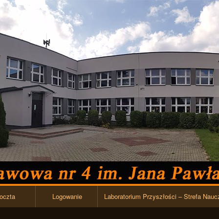
Przejdź do zawartości
oczta
Logowanie
Laboratorium Przyszłości – Strefa Nauc