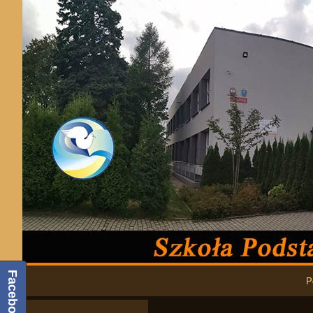
Podstawowa nawigacja
Facebook
P