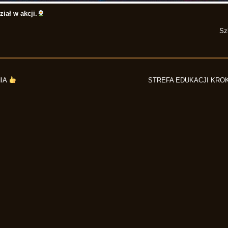
iał w akcji.
Sz
IA
STREFA EDUKACJI KRO