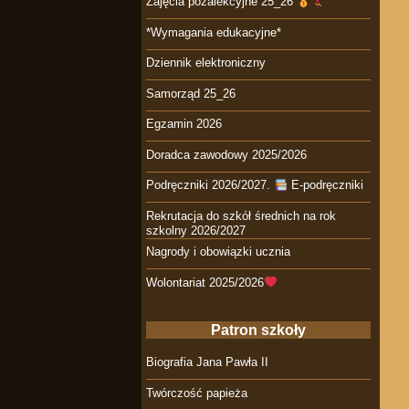
Zajęcia pozalekcyjne 25_26
*Wymagania edukacyjne*
Dziennik elektroniczny
Samorząd 25_26
Egzamin 2026
Doradca zawodowy 2025/2026
Podręczniki 2026/2027.
E-podręczniki
Rekrutacja do szkół średnich na rok
szkolny 2026/2027
Nagrody i obowiązki ucznia
Wolontariat 2025/2026
Patron szkoły
Biografia Jana Pawła II
Twórczość papieża