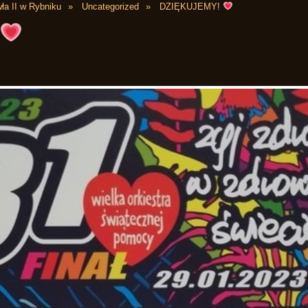
ła II w Rybniku
Uncategorized
DZIĘKUJEMY!