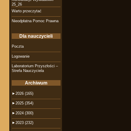
25_26
Warto przeczytać
Nieodpłatna Pomoc Prawna
Dla nauczycieli
Poczta
Logowanie
Laboratorium Przyszłości –
Strefa Nauczyciela
Archiwum
►
2026 (165)
►
2025 (354)
►
2024 (300)
►
2023 (232)