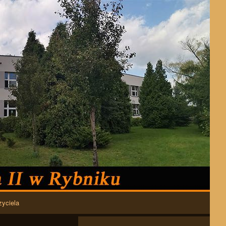
zyciela